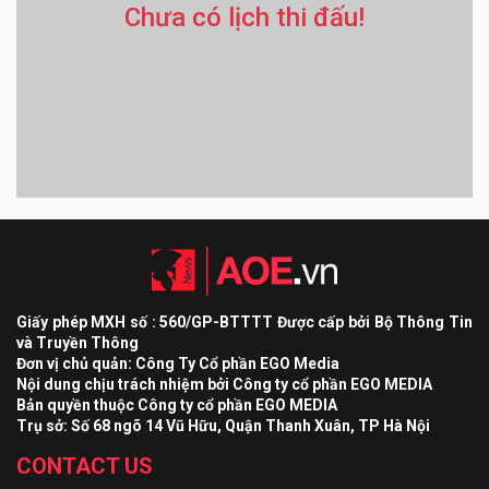
Chưa có lịch thi đấu!
Giấy phép MXH số : 560/GP-BTTTT Được cấp bởi Bộ Thông Tin
và Truyền Thông
Đơn vị chủ quản: Công Ty Cổ phần EGO Media
Nội dung chịu trách nhiệm bởi Công ty cổ phần EGO MEDIA
Bản quyền thuộc Công ty cổ phần EGO MEDIA
Trụ sở: Số 68 ngõ 14 Vũ Hữu, Quận Thanh Xuân, TP Hà Nội
CONTACT US