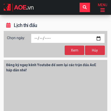
MENU
Lịch thi đấu
Chọn ngày:
Xem
Hủy
Đăng ký ngay kênh Youtube để xem lại các trận đấu AoE
hấp dẫn nhé!