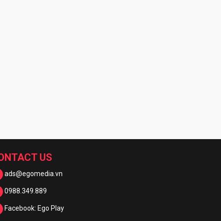
ONTACT US
ads@egomedia.vn
0988.349.889
Facebook: Ego Play