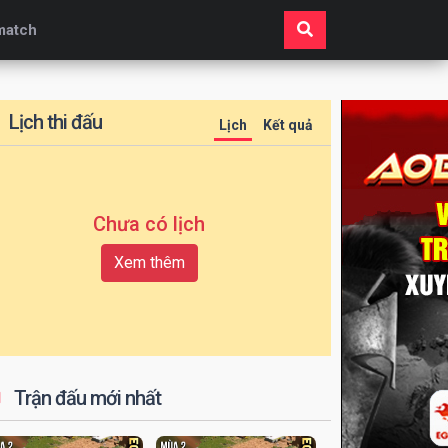
match
Lịch thi đấu
Lịch
Kết quả
Chưa có lịch
Xem thêm
Trận đấu mới nhất