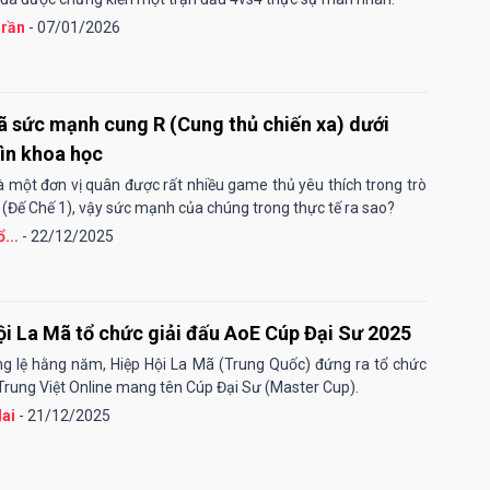
rần
- 07/01/2026
ã sức mạnh cung R (Cung thủ chiến xa) dưới
ìn khoa học
à một đơn vị quân được rất nhiều game thủ yêu thích trong trò
 (Đế Chế 1), vậy sức mạnh của chúng trong thực tế ra sao?
...
- 22/12/2025
ội La Mã tổ chức giải đấu AoE Cúp Đại Sư 2025
g lệ hằng năm, Hiệp Hội La Mã (Trung Quốc) đứng ra tổ chức
 Trung Việt Online mang tên Cúp Đại Sư (Master Cup).
ai
- 21/12/2025