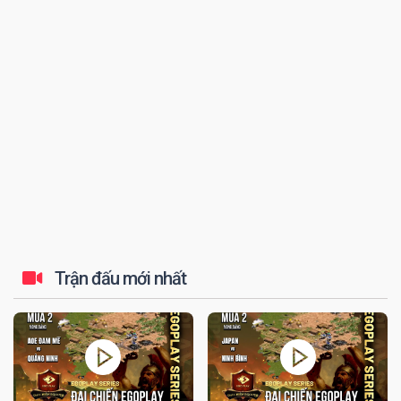
đến tứ kết thi...
Trận đấu mới nhất