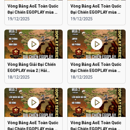
Vòng Bảng AoE Toàn Quốc
Vòng Bảng AoE Toàn Quốc
Đại Chiến EGOPLAY mùa 2 |
Đại Chiến EGOPLAY mùa 2 |
Aoe Đam Mê vs Quảng
Japan vs Ninh Bình
19/12/2025
19/12/2025
Ninh
Vòng Bảng Giải Đại Chiến
Vòng Bảng AoE Toàn Quốc
EGOPLAY mùa 2 | Hải
Đại Chiến EGOPLAY mùa 2 |
Phòng vs Ninh Bình
Japan vs Hải Phòng
18/12/2025
18/12/2025
Vòng Bảng AoE Toàn Quốc
Vòng Bảng AoE Toàn Quốc
Đại Chiến EGOPLAY mùa 2 |
Đại Chiến EGOPLAY mùa 2 |