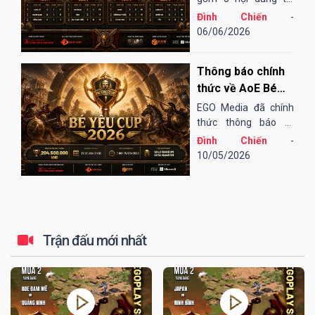
đấu: Solo Random,
Đình Chiến
-
Solo Shang và 4vs4
06/06/2026
Random. Vòng sơ loại
đến tứ kết thi đấu
Thông báo chính
Online qua nền tảng
EGOPLAY, các trận
thức về AoE Bé
bán kết và chung...
Yêu Cup 2026
EGO Media đã chính
thức thông báo tổ
chức giải đấu AoE Bé
Đình Chiến
-
Yêu Cup 2026 (lần
10/05/2026
thứ 13).
Trận đấu mới nhất