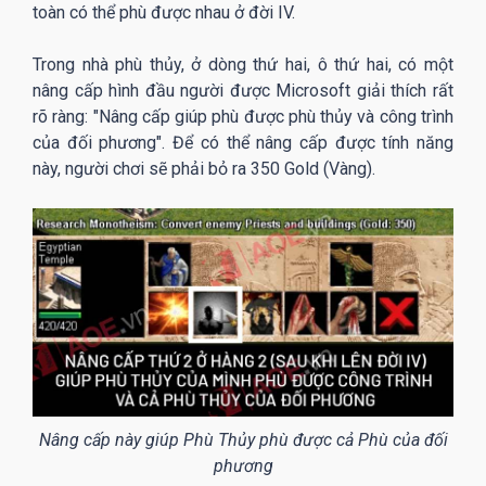
toàn có thể phù được nhau ở đời IV.
Trong nhà phù thủy, ở dòng thứ hai, ô thứ hai, có một
nâng cấp hình đầu người được Microsoft giải thích rất
rõ ràng: "Nâng cấp giúp phù được phù thủy và công trình
của đối phương". Để có thể nâng cấp được tính năng
này, người chơi sẽ phải bỏ ra 350 Gold (Vàng).
Nâng cấp này giúp Phù Thủy phù được cả Phù của đối
phương