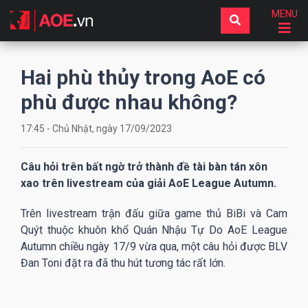
MENU
Hai phù thủy trong AoE có
phù được nhau không?
17:45 - Chủ Nhật, ngày 17/09/2023
Câu hỏi trên bất ngờ trở thành đề tài bàn tán xôn
xao trên livestream của giải AoE League Autumn.
Trên livestream trận đấu giữa game thủ BiBi và Cam
Quýt thuộc khuôn khổ Quán Nhậu Tự Do AoE League
Autumn chiều ngày 17/9 vừa qua, một câu hỏi được BLV
Đan Toni đặt ra đã thu hút tương tác rất lớn.