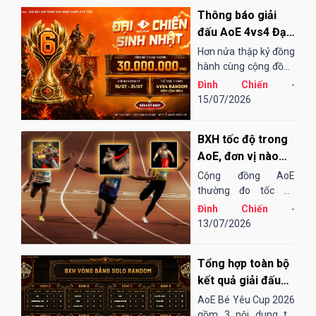
Thông báo giải
đấu AoE 4vs4 Đại
Chiến Sinh Nhật
Hơn nửa thập kỷ đồng
EGOPLAY
hành cùng cộng đồng
AoE Việt Nam,
Đình Chiến
-
EGOPLAY đã không
15/07/2026
ngừng nỗ lực và cải
tiến để mang đến một
BXH tốc độ trong
sân chơi...
AoE, đơn vị nào
"chạy" nhanh
Cộng đồng AoE
nhất?
thường đo tốc độ
chạy của các đơn vị
Đình Chiến
-
bằng cảm tính hoặc
13/07/2026
những bài "test". Điều
đó cũng khá thú vị,
Tổng hợp toàn bộ
song đôi khi lại không
thu hoạch được...
kết quả giải đấu
AoE Bé Yêu Cup
AoE Bé Yêu Cup 2026
2026
gồm 3 nội dung thi