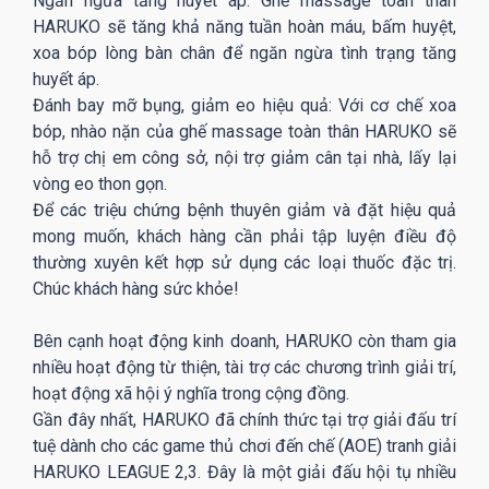
Ngăn ngừa tăng huyết áp: Ghế massage toàn thân
HARUKO sẽ tăng khả năng tuần hoàn máu, bấm huyệt,
xoa bóp lòng bàn chân để ngăn ngừa tình trạng tăng
huyết áp.
Đánh bay mỡ bụng, giảm eo hiệu quả: Với cơ chế xoa
bóp, nhào nặn của ghế massage toàn thân HARUKO sẽ
hỗ trợ chị em công sở, nội trợ giảm cân tại nhà, lấy lại
vòng eo thon gọn.
Để các triệu chứng bệnh thuyên giảm và đặt hiệu quả
mong muốn, khách hàng cần phải tập luyện điều độ
thường xuyên kết hợp sử dụng các loại thuốc đặc trị.
Chúc khách hàng sức khỏe!
Bên cạnh hoạt động kinh doanh, HARUKO còn tham gia
nhiều hoạt động từ thiện, tài trợ các chương trình giải trí,
hoạt động xã hội ý nghĩa trong cộng đồng.
Gần đây nhất, HARUKO đã chính thức tại trợ giải đấu trí
tuệ dành cho các game thủ chơi đến chế (AOE) tranh giải
HARUKO LEAGUE 2,3. Đây là một giải đấu hội tụ nhiều