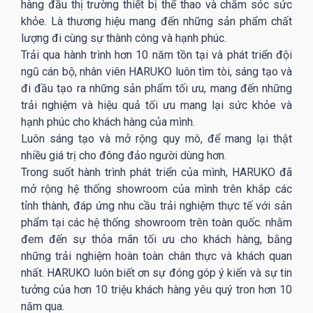
hàng đầu thị trường thiết bị thể thao và chăm sóc sức
khỏe. Là thương hiệu mang đến những sản phẩm chất
lượng đi cùng sự thành công và hạnh phúc.
Trải qua hành trình hơn 10 năm tồn tại và phát triển đội
ngũ cán bộ, nhân viên HARUKO luôn tìm tòi, sáng tạo và
đi đầu tạo ra những sản phẩm tối ưu, mang đến những
trải nghiệm và hiệu quả tối ưu mang lại sức khỏe và
hạnh phúc cho khách hàng của mình.
Luôn sáng tạo và mở rộng quy mô, để mang lại thật
nhiều giá trị cho đông đảo người dùng hơn.
Trong suốt hành trình phát triển của mình, HARUKO đã
mở rộng hệ thống showroom của mình trên khắp các
tỉnh thành, đáp ứng nhu cầu trải nghiệm thực tế với sản
phẩm tại các hệ thống showroom trên toàn quốc. nhằm
đem đến sự thỏa mãn tối ưu cho khách hàng, bằng
những trải nghiệm hoàn toàn chân thực và khách quan
nhất. HARUKO luôn biết ơn sự đóng góp ý kiến và sự tin
tưởng của hơn 10 triệu khách hàng yêu quý tron hơn 10
năm qua.