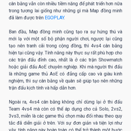
cân bằng vẫn còn nhiều tiềm năng để phát triển hơn nữa
trong tương lai giống như những gì mà Map đồng minh
đã làm được trên
EGOPLAY
.
Ban đầu, Map đồng minh cũng tạo ra sự hứng thú và
mới lạ với một số bộ phận người chơi, ngược lại cũng
tạo nên tranh cãi trong cộng đồng, thì 4vs4 cân bằng
hiện tại cũng vậy. Tính năng này thực sự rất phù hợp cho
các trận đấu đỉnh cao, nhất là ở các trận Showmatch
hoặc giải đấu AoE chuyên nghiệp. Khi mà người thi đấu
là những game thủ AoE có đẳng cấp cao và giàu kinh
nghiệm, thì sự cân bằng về quân sẽ giúp tạo nên những
trận đấu kịch tính và hấp dẫn hơn.
Ngoài ra, 4vs4 cân bằng không chỉ dừng lại ở thi đấu
Team 4vs4 mà còn có thể áp dụng cho cả Solo, 2vs2,
3vs3, miễn là các game thủ chọn màu đối nhau theo quy
tắc đã diễn giải ở trên. Với sự đơn giản và tiện lợi như
vậy, tính năng này hoàn toàn có thể trở thành một bước