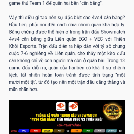
game thủ Team 1 để quân hai bên "cân bằng".
Vậy thì điều gì tạo nên sự đặc biệt cho 4vs4 cân bằng?
Đầu tiên, phải nói đến cách chia nhóm quân khá hợp lý.
Bằng chứng được thể hiện ở trong trận đấu Showmatch
4vs4 cân bằng giữa Liên quân EGO + VEC với Thiên
Khôi Esports. Trận đấu diễn ra hấp dẫn với tỷ số chung
cuộc 7-6 nghiêng về Liên quân, cho thấy một kèo đấu
cân không chỉ về con người mà còn ở quân bài. Trong 13
game đấu diễn ra, quân của hai bên có khá ít sự chênh
lệch, tất nhiên hoàn toàn tránh được tình trạng "một
mười một tịt", từ đó tạo nên một trận đấu căng thẳng và
mãn nhãn hơn.