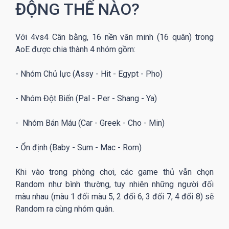
ĐỘNG THẾ NÀO?
Với 4vs4 Cân bằng, 16 nền văn minh (16 quân) trong
AoE được chia thành 4 nhóm gồm:
- Nhóm Chủ lực (Assy - Hit - Egypt - Pho)
- Nhóm Đột Biến (Pal - Per - Shang - Ya)
- Nhóm Bán Máu (Car - Greek - Cho - Min)
- Ổn định (Baby - Sum - Mac - Rom)
Khi vào trong phòng chơi, các game thủ vẫn chọn
Random như bình thường, tuy nhiên những người đối
màu nhau (màu 1 đối màu 5, 2 đối 6, 3 đối 7, 4 đối 8) sẽ
Random ra cùng nhóm quân.