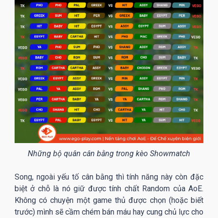
Những bộ quân cân bằng trong kèo Showmatch
Song, ngoài yếu tố cân bằng thì tính năng này còn đặc
biệt ở chỗ là nó giữ được tính chất Random của AoE.
Không có chuyện một game thủ được chọn (hoặc biết
trước) mình sẽ cầm chém bán máu hay cung chủ lực cho