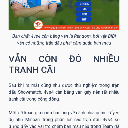
Bản chất 4vs4 cân bằng vẫn là Random, bởi vậy BiBi
vẫn có những trận đấu phải cầm quân bán máu
VẪN CÒN ĐÓ NHIỀU
TRANH CÃI
Sau khi ra mắt cũng như được thử nghiệm trong trận
đấu Showmatch, 4vs4 cân bằng vẫn gây nên rất nhiều
tranh cãi trong cộng đồng.
Một số khán giả chưa hài lòng về cách chia quân. Lấy ví
dụ như Minoan, trong phần lớn các trận đấu 4vs4 sẽ
được đẩy vào vai trò chém bán máu nếu trong Team đã