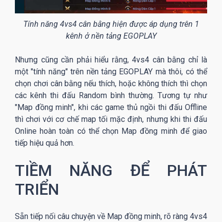
Tính năng 4vs4 cân bằng hiện được áp dụng trên 1
kênh ở nền tảng EGOPLAY
Nhưng cũng cần phải hiểu rằng, 4vs4 cân bằng chỉ là
một "tính năng" trên nền tảng EGOPLAY mà thôi, có thể
chọn chơi cân bằng nếu thích, hoặc không thích thì chọn
các kênh thi đấu Random bình thường. Tương tự như
"Map đồng minh", khi các game thủ ngồi thi đấu Offline
thì chơi với cơ chế map tối mặc định, nhưng khi thi đấu
Online hoàn toàn có thể chọn Map đồng minh để giao
tiếp hiệu quả hơn.
TIỀM NĂNG ĐỂ PHÁT
TRIỂN
Sẵn tiếp nối câu chuyện về Map đồng minh, rõ ràng 4vs4