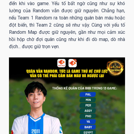
đến khi vào game. Yếu tố bất ngờ cũng như sự khó
lường của Random vẫn được giữ nguyên. Chẳng hạn,
nếu Team 1 Random ra toàn những quân bán máu hoặc
đột biến, thì Team 2 cũng sẽ như vậy. Cùng với yếu tố
Random Map được giữ nguyên, gần như mọi cảm xúc
hồi hộp chờ đợi quân cũng như khi đi dò map, dò nhà
địch... được giữ trọn vẹn.