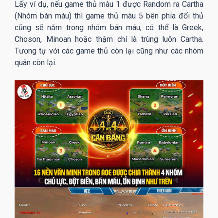
Lấy ví dụ, nếu game thủ màu 1 được Random ra Cartha
(Nhóm bán máu) thì game thủ màu 5 bên phía đối thủ
cũng sẽ nằm trong nhóm bán máu, có thể là Greek,
Choson, Minoan hoặc thậm chí là trùng luôn Cartha.
Tương tự với các game thủ còn lại cũng như các nhóm
quân còn lại.