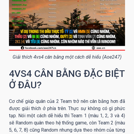
Giải thích 4vs4 cân bằng một cách dễ hiểu (Aoe247)
4VS4 CÂN BẰNG ĐẶC BIỆT
Ở ĐÂU?
Cơ chế giúp quân của 2 Team trở nên cân bằng hơn đã
được giải thích ở phía trên. Thực sự không có gì phức
tạp. Nói một cách dễ hiểu thì Team 1 (màu 1, 2, 3 và 4)
sẽ Random quân theo hệ thống game, còn Team 2 (màu
5, 6, 7, 8) cũng Random nhưng dựa theo nhóm của từng