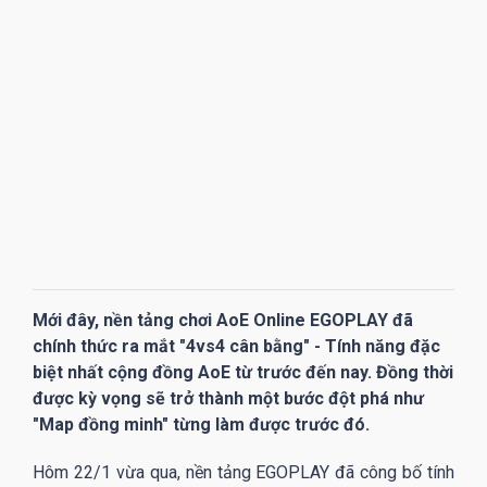
Mới đây, nền tảng chơi AoE Online EGOPLAY đã
chính thức ra mắt "4vs4 cân bằng" - Tính năng đặc
biệt nhất cộng đồng AoE từ trước đến nay. Đồng thời
được kỳ vọng sẽ trở thành một bước đột phá như
"Map đồng minh" từng làm được trước đó.
Hôm 22/1 vừa qua, nền tảng EGOPLAY đã công bố tính