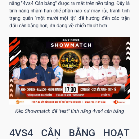
năng "4vs4 Cân bằng" được ra mắt trên nền tảng. Đây là
tính năng nhằm hạn chế phần nào sự may rủi, tránh tình
trạng quân "một mười một tịt" để hướng đến các trận
đấu cân bằng hơn, đa dạng về chiến thuật hơn.
Kèo Showmatch để "test" tính năng 4vs4 cân bằng
4VS4 CÂN BẰNG HOẠT