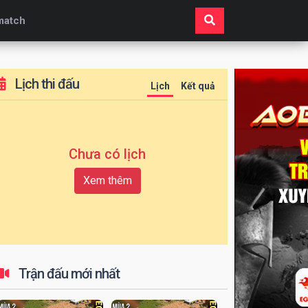
match
Lịch thi đấu
Lịch
Kết quả
Chưa có lịch
Xem thêm
Trận đấu mới nhất