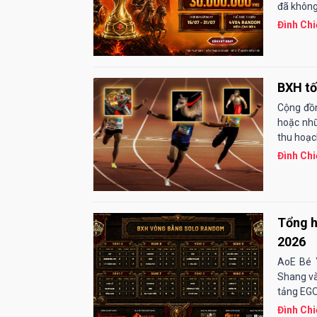
đã không
Đình Chi
BXH tố
Cộng đồn
hoặc nhữ
thu hoạc
Đình Chi
Tổng h
2026
AoE Bé 
Shang và
tảng EGO
Đình Chi