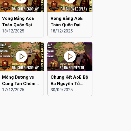
Vòng Bảng AoE
Vòng Bảng AoE
Toàn Quốc Đại
Toàn Quốc Đại
Chiến EGOPLAY
18/12/2025
Chiến EGOPLAY
18/12/2025
mùa 2 | Liên Quân
mùa 2 | Liên Quân
Hà Nội vs Hà Đông
Hà Nội vs Hải
Dương
Mông Dương vs
Chung Kết AoE Bộ
Cung Tàn Chém
Ba Nguyên Tử
Phế | Vòng Bảng
17/12/2025
mùa 2 | Viu 2 vs
30/09/2025
AoE Toàn Quốc
Viu 1
Đại Chiến
EGOPLAY mùa 2