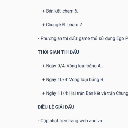
+ Bán kết: chạm 6.
+ Chung kết: chạm 7.
- Phương án thi đấu: game thủ sử dụng Ego P
THỜI GIAN THI ĐẤU
+ Ngày 9/4: Vòng loại bảng A.
+ Ngày 10/4: Vòng loại bảng B.
+ Ngày 11/4: Hai trận Bán kết và trận Chung
ĐIỀU LỆ GIẢI ĐẤU
- Cập nhật trên trang web aoe.vn.