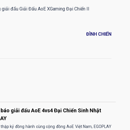
cùng giải đấu Giải Đấu AoE XGaming Đại Chiến II
ĐÌNH CHIẾN
báo giải đấu AoE 4vs4 Đại Chiến Sinh Nhật
LAY
 thập kỷ đồng hành cùng cộng đồng AoE Việt Nam, EGOPLAY