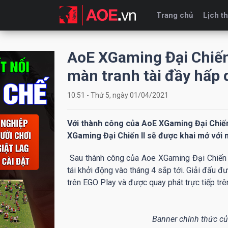
Trang chủ
Lịch th
AoE XGaming Đại Chiến I
màn tranh tài đầy hấp 
10:51 - Thứ 5, ngày 01/04/2021
Với thành công của AoE XGaming Đại Chiến 
XGaming Đại Chiến II sẽ được khai mở với n
Sau thành công của Aoe XGaming Đại Chiến 
tái khởi động vào tháng 4 sắp tới. Giải đấu đ
trên EGO Play và được quay phát trực tiếp tr
Banner chính thức củ