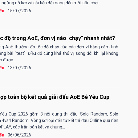
 ngừng nỗ lực và cải tiến để mang đến một sân chơi...
ến
- 15/07/2026
c độ trong AoE, đơn vị nào "chạy" nhanh nhất?
g AoE thường đo tốc độ chạy của các đơn vị bằng cảm tính
ng bài "test". Điều đó cũng khá thú vị, song đôi khi lại không
h được...
ến
- 13/07/2026
ợp toàn bộ kết quả giải đấu AoE Bé Yêu Cup
Yêu Cup 2026 gồm 3 nội dung thi đấu: Solo Random, Solo
 4vs4 Random. Vòng sơ loại đến tứ kết thi đấu Online qua nền
PLAY, các trận bán kết và chung...
ến
- 06/06/2026