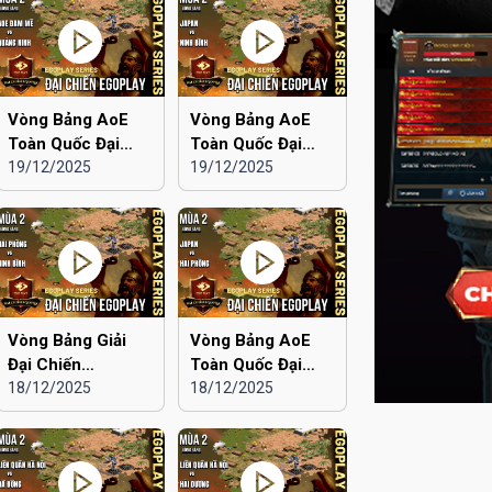
Vòng Bảng AoE
Vòng Bảng AoE
Toàn Quốc Đại
Toàn Quốc Đại
Chiến EGOPLAY
19/12/2025
Chiến EGOPLAY
19/12/2025
mùa 2 | Aoe Đam
mùa 2 | Japan vs
Mê vs Quảng Ninh
Ninh Bình
Vòng Bảng Giải
Vòng Bảng AoE
Đại Chiến
Toàn Quốc Đại
EGOPLAY mùa 2 |
18/12/2025
Chiến EGOPLAY
18/12/2025
Hải Phòng vs Ninh
mùa 2 | Japan vs
Bình
Hải Phòng