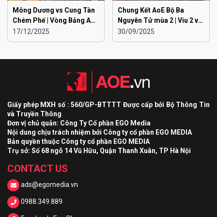
Mông Dương vs Cung Tàn
Chung Kết AoE Bộ Ba
Chém Phế | Vòng Bảng AoE
Nguyên Tử mùa 2 | Viu 2 vs
Toàn Quốc Đại Chiến
Viu 1
17/12/2025
30/09/2025
EGOPLAY mùa 2
Giấy phép MXH số : 560/GP-BTTTT Được cấp bởi Bộ Thông Tin
và Truyền Thông
Đơn vị chủ quản: Công Ty Cổ phần EGO Media
Nội dung chịu trách nhiệm bởi Công ty cổ phần EGO MEDIA
Bản quyền thuộc Công ty cổ phần EGO MEDIA
Trụ sở: Số 68 ngõ 14 Vũ Hữu, Quận Thanh Xuân, TP Hà Nội
CONTACT US
ads@egomedia.vn
0988.349.889