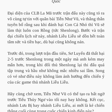
Quốc
Đại diện của CLB La Mã trước trận đấu này cũng tỏ ra 
vô cùng tự tin với quân bài Tiễn Như Vũ, và thẳng thắn 
tuyên bố rằng sau khi đánh bại Con Cá Nhỏ thì Vũ sẽ 
làm thịt luôn con Rồng (tức Shenlong). Bước và trận 
đại chiến lịch sử này, nhánh Liễu Liễu sẽ dồn hết toàn 
tâm sức và tiền bạc, dù bại cũng không nản.
Trước đó, trong lượt trận đầu tiên, Sơ Luyến đã thất bại 
2-5 trước Shenlong trong một ngày mà anh kém may 
mắn hơn, trong khi đối thủ Shenlong lại thi đấu quá 
tập trung và hầu như không mắc nhiều sai lầm. Song 
có vẻ như điều này không làm ảnh hưởng đến chiến ý 
của các game thủ nhánh Liễu Liễu.
Hãy cùng chờ xem, Tiễn Như Vũ có thể tạo ra bất ngờ 
trước Tiểu Thủy Ngư vào tối nay hay không. Kết cục, 
nhánh Lưu Bị hay nhánh Liễu Liễu, ai mới là kẻ chiến 
thắng cuối cùng trong cuộc chiến kinh điển này?