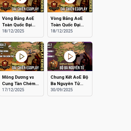
Vòng Bảng AoE
Vòng Bảng AoE
Toàn Quốc Đại
Toàn Quốc Đại
Chiến EGOPLAY
18/12/2025
Chiến EGOPLAY
18/12/2025
mùa 2 | Liên Quân
mùa 2 | Liên Quân
Hà Nội vs Hà Đông
Hà Nội vs Hải
Dương
Mông Dương vs
Chung Kết AoE Bộ
Cung Tàn Chém
Ba Nguyên Tử
Phế | Vòng Bảng
17/12/2025
mùa 2 | Viu 2 vs
30/09/2025
AoE Toàn Quốc
Viu 1
Đại Chiến
EGOPLAY mùa 2