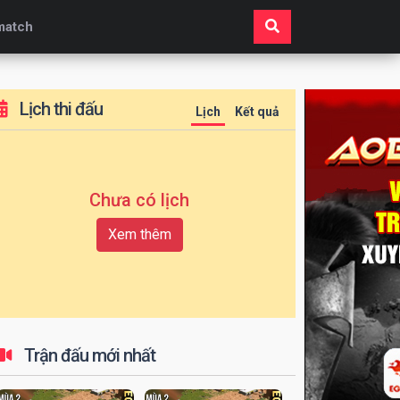
match
Lịch thi đấu
Lịch
Kết quả
Chưa có lịch
Xem thêm
Trận đấu mới nhất