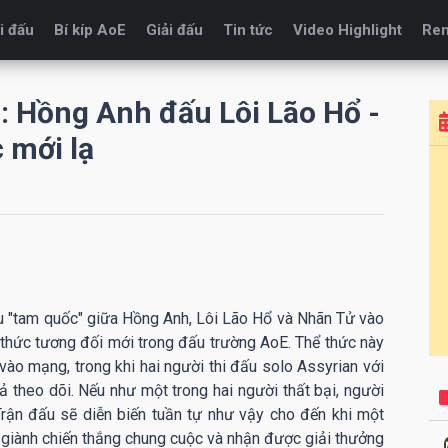
i đấu
Bí kíp AoE
Giải đấu
Tin tức
Video Highlight
Re
: Hồng Anh đấu Lôi Lão Hổ -
 mới lạ
ấu "tam quốc" giữa Hồng Anh, Lôi Lão Hổ và Nhãn Tử vào
ể thức tương đối mới trong đấu trường AoE. Thể thức này
vào mạng, trong khi hai người thi đấu solo Assyrian với
iả theo dõi. Nếu như một trong hai người thất bại, người
. Trận đấu sẽ diễn biến tuần tự như vậy cho đến khi một
 giành chiến thắng chung cuộc và nhận được giải thưởng