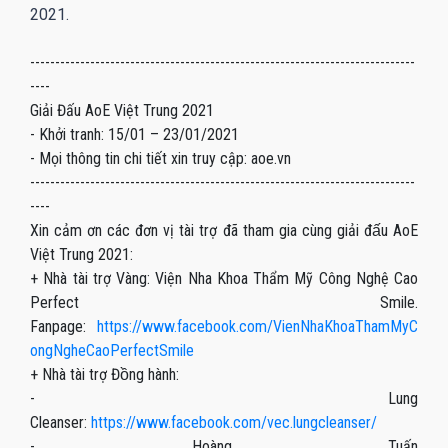
2021.
-----------------------------------------------------------------------------
----
Giải Đấu AoE Việt Trung 2021
- Khởi tranh: 15/01 – 23/01/2021
- Mọi thông tin chi tiết xin truy cập: aoe.vn
-----------------------------------------------------------------------------
----
Xin cảm ơn các đơn vị tài trợ đã tham gia cùng giải đấu AoE
Việt Trung 2021:
+ Nhà tài trợ Vàng: Viện Nha Khoa Thẩm Mỹ Công Nghệ Cao
Perfect Smile.
Fanpage:
https://www.facebook.com/VienNhaKhoaThamMyC
ongNgheCaoPerfectSmile
+ Nhà tài trợ Đồng hành:
- Lung
Cleanser:
https://www.facebook.com/vec.lungcleanser/
- Hoàng Tuấn