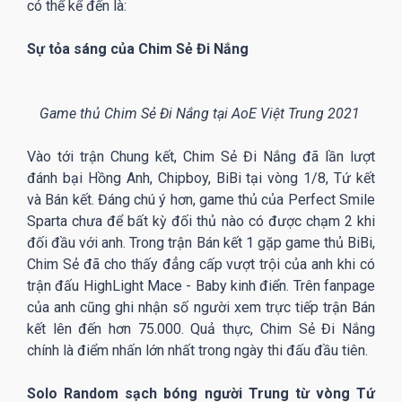
có thể kể đến là:
Sự tỏa sáng của Chim Sẻ Đi Nắng
Game thủ Chim Sẻ Đi Nắng tại AoE Việt Trung 2021
Vào tới trận Chung kết, Chim Sẻ Đi Nắng đã lần lượt
đánh bại Hồng Anh, Chipboy, BiBi tại vòng 1/8, Tứ kết
và Bán kết. Đáng chú ý hơn, game thủ của Perfect Smile
Sparta chưa để bất kỳ đối thủ nào có được chạm 2 khi
đối đầu với anh. Trong trận Bán kết 1 gặp game thủ BiBi,
Chim Sẻ đã cho thấy đẳng cấp vượt trội của anh khi có
trận đấu HighLight Mace - Baby kinh điển. Trên fanpage
của anh cũng ghi nhận số người xem trực tiếp trận Bán
kết lên đến hơn 75.000. Quả thực, Chim Sẻ Đi Nắng
chính là điểm nhấn lớn nhất trong ngày thi đấu đầu tiên.
Solo Random sạch bóng người Trung từ vòng Tứ