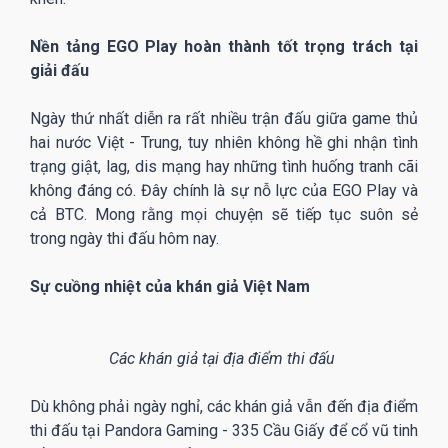
Nền tảng EGO Play hoàn thành tốt trọng trách tại
giải đấu
Ngày thứ nhất diễn ra rất nhiều trận đấu giữa game thủ
hai nước Việt - Trung, tuy nhiên không hề ghi nhận tình
trạng giật, lag, dis mạng hay những tình huống tranh cãi
không đáng có. Đây chính là sự nỗ lực của EGO Play và
cả BTC. Mong rằng mọi chuyện sẽ tiếp tục suôn sẻ
trong ngày thi đấu hôm nay.
Sự cuồng nhiệt của khán giả Việt Nam
Các khán giả tại địa điểm thi đấu
Dù không phải ngày nghỉ, các khán giả vẫn đến địa điểm
thi đấu tại Pandora Gaming - 335 Cầu Giấy để cổ vũ tinh