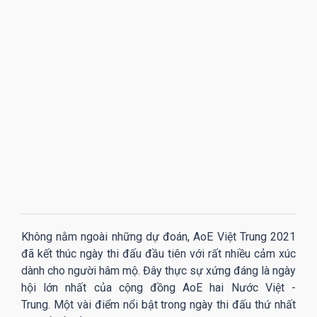
Không nằm ngoài những dự đoán, AoE Việt Trung 2021
đã kết thúc ngày thi đấu đầu tiên với rất nhiều cảm xúc
dành cho người hâm mộ. Đây thực sự xứng đáng là ngày
hội lớn nhất của cộng đồng AoE hai Nước Việt -
Trung. Một vài điểm nổi bật trong ngày thi đấu thứ nhất