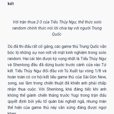
kết
Với trận thua 2-3 của Tiểu Thủy Ngư, thể thức solo
random chính thức nói lời chia tay với người Trung
Quốc
Dù đã thi đấu rất cố gắng, các game thủ Trung Quốc vẫn
bộc lộ những sự non nớt về mặt kinh nghiệm trong solo
random. Hai cái tên được kỳ vọng nhất là Tiểu Thủy Ngư
và Shenlong đều đã dừng bước trước cánh cửa vào Tứ
kết. Tiểu Thủy Ngư đối đầu với Tú Xuất tại vòng 1/8 và
hoàn toàn có cơ hội kết liễu game thủ của Sài Gòn New,
song, sai lầm trong chiến thuật đã khiến anh phải chấp
nhận thua cuộc. Với Shenlong, khá đáng tiếc khi anh
không thể giành chiến thắng trước Yugi trong trận đấu
quyết định bởi yếu tố quân bài nghiệt ngã, nhưng màn
thể hiện của game thủ này vẫn xứng đáng được ngợi
khen.