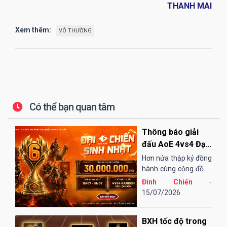
THANH MAI
Xem thêm:
VÔ THƯỜNG
Có thể bạn quan tâm
Thông báo giải
đấu AoE 4vs4 Đại
Chiến Sinh Nhật
Hơn nửa thập kỷ đồng
EGOPLAY
hành cùng cộng đồng
AoE Việt Nam,
Đình Chiến
-
EGOPLAY đã không
15/07/2026
ngừng nỗ lực và cải
tiến để mang đến một
BXH tốc độ trong
sân chơi...