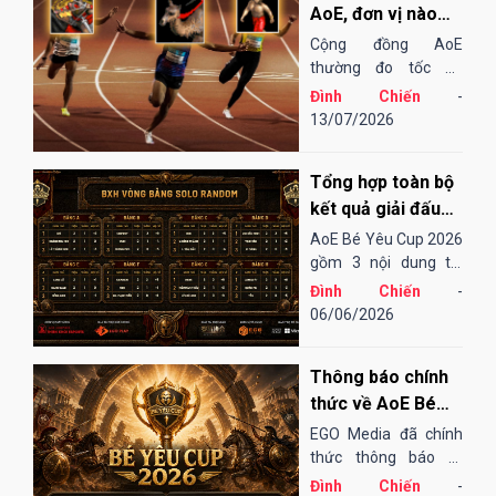
AoE, đơn vị nào
"chạy" nhanh
Cộng đồng AoE
nhất?
thường đo tốc độ
chạy của các đơn vị
Đình Chiến
-
bằng cảm tính hoặc
13/07/2026
những bài "test". Điều
đó cũng khá thú vị,
Tổng hợp toàn bộ
song đôi khi lại không
thu hoạch được...
kết quả giải đấu
AoE Bé Yêu Cup
AoE Bé Yêu Cup 2026
2026
gồm 3 nội dung thi
đấu: Solo Random,
Đình Chiến
-
Solo Shang và 4vs4
06/06/2026
Random. Vòng sơ loại
đến tứ kết thi đấu
Thông báo chính
Online qua nền tảng
EGOPLAY, các trận
thức về AoE Bé
bán kết và chung...
Yêu Cup 2026
EGO Media đã chính
thức thông báo tổ
chức giải đấu AoE Bé
Đình Chiến
-