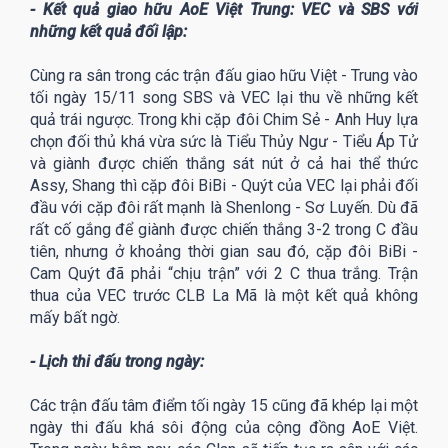
- Kết quả giao hữu AoE Việt Trung: VEC và SBS với
những kết quả đối lập:
Cùng ra sân trong các trận đấu giao hữu Việt - Trung vào
tối ngày 15/11 song SBS và VEC lại thu về những kết
quả trái ngược. Trong khi cặp đôi Chim Sẻ - Anh Huy lựa
chọn đối thủ khá vừa sức là Tiểu Thủy Ngư - Tiểu Áp Tử
và giành được chiến thắng sát nút ở cả hai thể thức
Assy, Shang thì cặp đôi BiBi - Quýt của VEC lại phải đối
đầu với cặp đôi rất mạnh là Shenlong - Sơ Luyến. Dù đã
rất cố gắng để giành được chiến thắng 3-2 trong C đầu
tiên, nhưng ở khoảng thời gian sau đó, cặp đôi BiBi -
Cam Quýt đã phải “chịu trận” với 2 C thua trắng. Trận
thua của VEC trước CLB La Mã là một kết quả không
mấy bất ngờ.
- Lịch thi đấu trong ngày:
Các trận đấu tâm điểm tối ngày 15 cũng đã khép lại một
ngày thi đấu khá sôi động của cộng đồng AoE Việt.