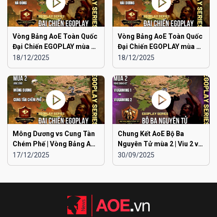
Vòng Bảng AoE Toàn Quốc
Vòng Bảng AoE Toàn Quốc
Đại Chiến EGOPLAY mùa 2 |
Đại Chiến EGOPLAY mùa 2 |
Liên Quân Hà Nội vs Hà
Liên Quân Hà Nội vs Hải
18/12/2025
18/12/2025
Đông
Dương
Mông Dương vs Cung Tàn
Chung Kết AoE Bộ Ba
Chém Phế | Vòng Bảng AoE
Nguyên Tử mùa 2 | Viu 2 vs
Toàn Quốc Đại Chiến
Viu 1
17/12/2025
30/09/2025
EGOPLAY mùa 2