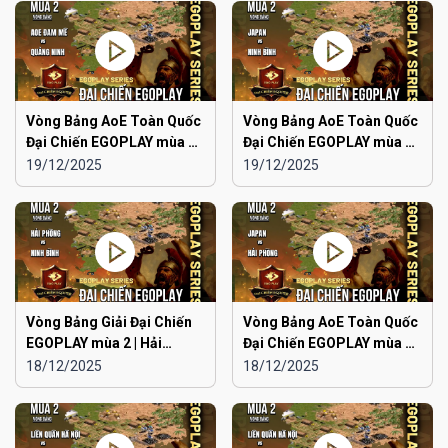
Vòng Bảng AoE Toàn Quốc
Vòng Bảng AoE Toàn Quốc
Đại Chiến EGOPLAY mùa 2 |
Đại Chiến EGOPLAY mùa 2 |
Aoe Đam Mê vs Quảng
Japan vs Ninh Bình
19/12/2025
19/12/2025
Ninh
Vòng Bảng Giải Đại Chiến
Vòng Bảng AoE Toàn Quốc
EGOPLAY mùa 2 | Hải
Đại Chiến EGOPLAY mùa 2 |
Phòng vs Ninh Bình
Japan vs Hải Phòng
18/12/2025
18/12/2025