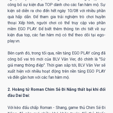
công bố sự kiện đua TOP dành cho các fan hâm mộ. Sự
kiện sẽ diễn ra cho đến hết ngày 10/08 với nhiều phần
quà hấp dẫn. Để tham gia trải nghiệm trò chơi huyền
thoại Xếp hình, người chơi có thể truy cập vào phần
mềm EGO PLAY. Để biết thêm thông tin chi tiết về sự
kiện đua top, các fan hâm mộ có thể theo dõi tại ego-
play.vn.
Bên cạnh đó, trong tối qua, nền tảng EGO PLAY cũng đã
công bố vai trò mới của BLV Văn Ver, đó chính là "Sứ
giả mang thông điệp". Thời gian sắp tới, BLV Văn Ver sẽ
xuất hiện với nhiều hoạt động trên nền tảng EGO PLAY
và đến gần hơn với các fan hâm mộ.
2. Hoàng tử Roman Chim Sẻ Đi Nắng thất bại khi đối
đầu Dai Dai:
Với kèo đấu chấp Roman - Shang, game thủ Chim Sẻ Đi