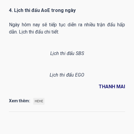
4. Lịch thi đấu AoE trong ngày
Ngày hôm nay sẽ tiếp tục diễn ra nhiều trận đấu hấp
dẫn. Lịch thi đấu chi tiết:
Lịch thi đấu SBS
Lịch thi đấu EGO
THANH MAI
Xem thêm:
HEHE