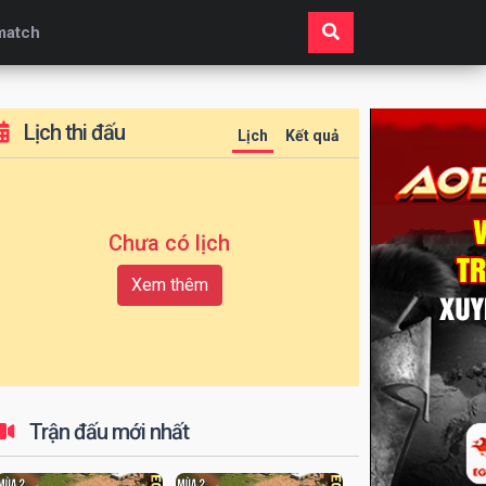
match
Lịch thi đấu
Lịch
Kết quả
Chưa có lịch
Xem thêm
Trận đấu mới nhất