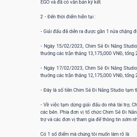
EGO và đã có văn bản ký kết.
2 - Đến thời điểm hiện tại :
- Giải đấu đã diễn ra được gần 1 nửa chặng 
- Ngày 15/02/2023, Chim Sẻ Đi Nắng Studio đ
thưởng các trận thắng 13,175,000 VNĐ, tổn
- Ngày 17/02/2023, Chim Sẻ Đi Nắng Studio đ
thưởng các trận thắng 12,175,000 VNĐ, tổn
- Đây là số tiền Chim Sẻ Đi Nắng Studio tạm t
- Về việc tạm dừng giải đấu do nhà tài trợ,
các bên. Phía đơn vị tổ chức Chim Sẻ Đi Nắng
trợ và các đơn vị tham gia để thông tin sớm nh
Có 1 số điểm mà chúng tôi muốn làm rõ là: