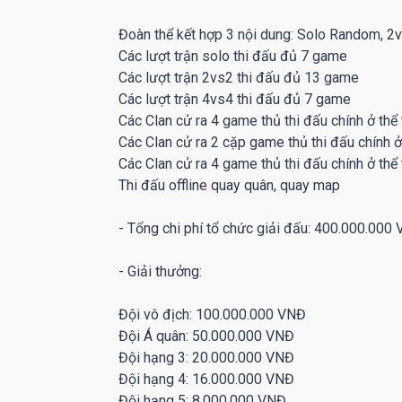
Đoàn thể kết hợp 3 nội dung: Solo Random,
Các lượt trận solo thi đấu đủ 7 game
Các lượt trận 2vs2 thi đấu đủ 13 game
Các lượt trận 4vs4 thi đấu đủ 7 game
Các Clan cử ra 4 game thủ thi đấu chính ở thể
Các Clan cử ra 2 cặp game thủ thi đấu chính ở
Các Clan cử ra 4 game thủ thi đấu chính ở thể
Thi đấu offline quay quân, quay map
- Tổng chi phí tổ chức giải đấu: 400.000.000
- Giải thưởng:
Đội vô địch: 100.000.000 VNĐ
Đội Á quân: 50.000.000 VNĐ
Đội hạng 3: 20.000.000 VNĐ
Đội hạng 4: 16.000.000 VNĐ
Đội hạng 5: 8.000.000 VNĐ