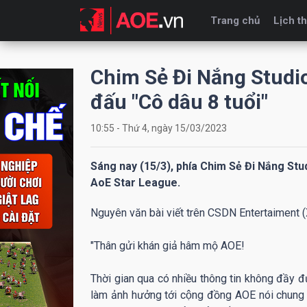
Trang chủ
Lịch th
Chim Sẻ Đi Nắng Studio t
đấu "Cô dâu 8 tuổi"
10:55 - Thứ 4, ngày 15/03/2023
Sáng nay (15/3), phía Chim Sẻ Đi Nắng Studio
AoE Star League.
Nguyên văn bài viết trên CSDN Entertaiment (
"Thân gửi khán giả hâm mộ AOE!
Thời gian qua có nhiều thông tin không đầy đủ,
làm ảnh hưởng tới cộng đồng AOE nói chun