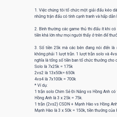
1. Việc chúng tôi tổ chức một giải đấu kéo 
những trận đấu có tính cạnh tranh và hấp dẫn
2. Bình thường các game thủ thi đấu ít khi co
tiền khá lớn như mọi người thấy ở trên để
3. Số tiền 25k mà các bên đang nói đến la
không phải 1 lượt trận. 1 lượt trận solo và 
nghĩa là tổng số tiền ban tổ chức thưởng cho 
Solo là 7x25k = 175k
2vs2 là 13x50k= 650k
4vs4 là 7x100k = 700k
* Ví dụ:
1 trận solo Chim Sẻ Đi Nắng vs Hồng Anh có ty
Hồng Anh là 3 x 25k = 75k.
1 trận (2vs2) CSDN + Mạnh Hào vs Hồng Anh +
Mạnh Hào là 3 x 50k = 150k, tiền thưởng củ