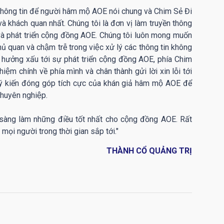
 thông tin để người hâm mộ AOE nói chung và Chim Sẻ Đi
 và khách quan nhất. Chúng tôi là đơn vị làm truyền thông
à phát triển cộng đồng AOE. Chúng tôi luôn mong muốn
chủ quan và chậm trễ trong việc xử lý các thông tin không
 hưởng xấu tới sự phát triển cộng đồng AOE, phía Chim
̣m chính về phía mình và chân thành gửi lời xin lỗi tới
́ kiến đóng góp tích cực của khán giả hâm mộ AOE để
 chuyên nghiệp.
sàng làm những điều tốt nhất cho cộng đồng AOE. Rất
ọi người trong thời gian sắp tới."
THÀNH CỔ QUẢNG TRỊ