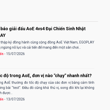
báo giải đấu AoE 4vs4 Đại Chiến Sinh Nhật
LAY
 thập kỷ đồng hành cùng cộng đồng AoE Việt Nam, EGOPLAY
 ngừng nỗ lực và cải tiến để mang đến một sân chơi...
ến
- 15/07/2026
c độ trong AoE, đơn vị nào "chạy" nhanh nhất?
g AoE thường đo tốc độ chạy của các đơn vị bằng cảm tính
ng bài "test". Điều đó cũng khá thú vị, song đôi khi lại không
h được...
ến
- 13/07/2026