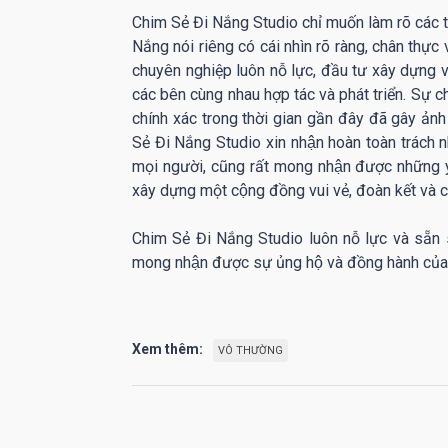
Chim Sẻ Đi Nắng Studio chỉ muốn làm rõ các
Nắng nói riêng có cái nhìn rõ ràng, chân thực
chuyên nghiệp luôn nỗ lực, đầu tư xây dựng v
các bên cùng nhau hợp tác và phát triển. Sự 
chính xác trong thời gian gần đây đã gây ảnh
Sẻ Đi Nắng Studio xin nhận hoàn toàn trách nhiê
mọi người, cũng rất mong nhận được những y
xây dựng một cộng đồng vui vẻ, đoàn kết và
Chim Sẻ Đi Nắng Studio luôn nỗ lực và sẵn 
mong nhận được sự ủng hộ và đồng hành của m
Xem thêm:
VÔ THƯỜNG