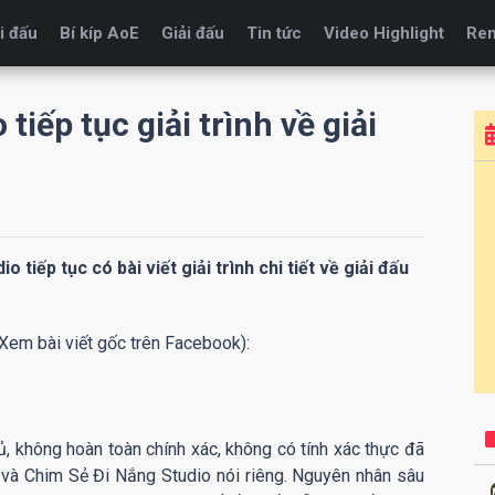
i đấu
Bí kíp AoE
Giải đấu
Tin tức
Video Highlight
Re
iếp tục giải trình về giải
 tiếp tục có bài viết giải trình chi tiết về giải đấu
Xem bài viết gốc trên Facebook):
 không hoàn toàn chính xác, không có tính xác thực đã
g và Chim Sẻ Đi Nắng Studio nói riêng. Nguyên nhân sâu