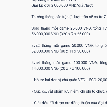
Giải Ép đời: 2.000.000 VNĐ/giải/lượt
Thưởng thắng các trận (1 lượt trận sẽ có tư
Solo thắng mỗi game 25.000 VNĐ, tổng 175.0
56,000,000 VNĐ (320 x 7 x 25.000)
2vs2 thắng mỗi game 50.000 VNĐ, tổng 650.
52,000,000 VNĐ (80 x 13 x 50.000)
4vs4 thắng mỗi game 100.000 VNĐ, tổng 700
14,000,000 VNĐ (20 x 7 x 100.000)
- Hỗ trợ hai đơn vị chủ quản VEC + EGO: 20
- Cup, cờ, vật phẩm lưu niệm, chi phí tổ chứ
- Giải đấu đã được sự đồng thuận của đạ