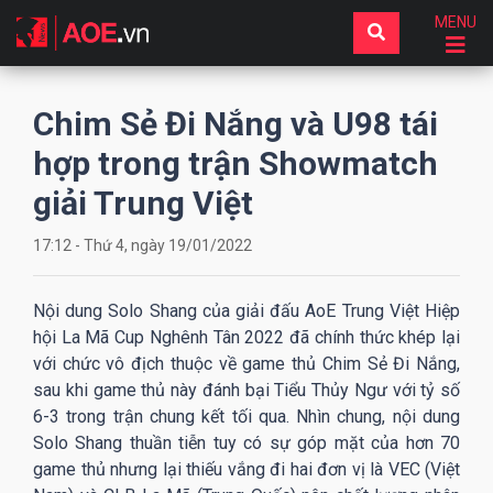
MENU
Chim Sẻ Đi Nắng và U98 tái
hợp trong trận Showmatch
giải Trung Việt
17:12 - Thứ 4, ngày 19/01/2022
Nội dung Solo Shang của giải đấu AoE Trung Việt Hiệp
hội La Mã Cup Nghênh Tân 2022 đã chính thức khép lại
với chức vô địch thuộc về game thủ Chim Sẻ Đi Nắng,
sau khi game thủ này đánh bại Tiểu Thủy Ngư với tỷ số
6-3 trong trận chung kết tối qua. Nhìn chung, nội dung
Solo Shang thuần tiễn tuy có sự góp mặt của hơn 70
game thủ nhưng lại thiếu vắng đi hai đơn vị là VEC (Việt