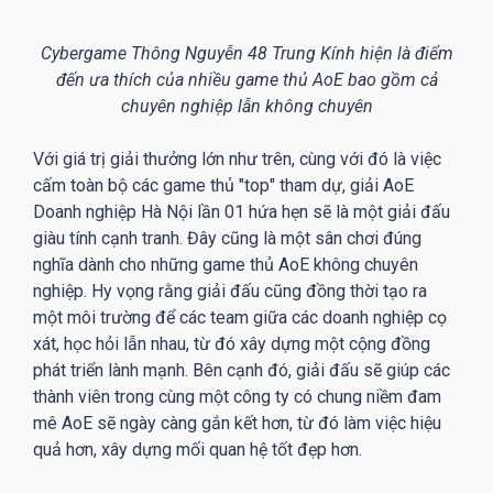
Cybergame Thông Nguyễn 48 Trung Kính hiện là điểm
đến ưa thích của nhiều game thủ AoE bao gồm cả
chuyên nghiệp lẫn không chuyên
Với giá trị giải thưởng lớn như trên, cùng với đó là việc
cấm toàn bộ các game thủ "top" tham dự, giải AoE
Doanh nghiệp Hà Nội lần 01 hứa hẹn sẽ là một giải đấu
giàu tính cạnh tranh. Đây cũng là một sân chơi đúng
nghĩa dành cho những game thủ AoE không chuyên
nghiệp. Hy vọng rằng giải đấu cũng đồng thời tạo ra
một môi trường để các team giữa các doanh nghiệp cọ
xát, học hỏi lẫn nhau, từ đó xây dựng một cộng đồng
phát triển lành mạnh. Bên cạnh đó, giải đấu sẽ giúp các
thành viên trong cùng một công ty có chung niềm đam
mê AoE sẽ ngày càng gắn kết hơn, từ đó làm việc hiệu
quả hơn, xây dựng mối quan hệ tốt đẹp hơn.