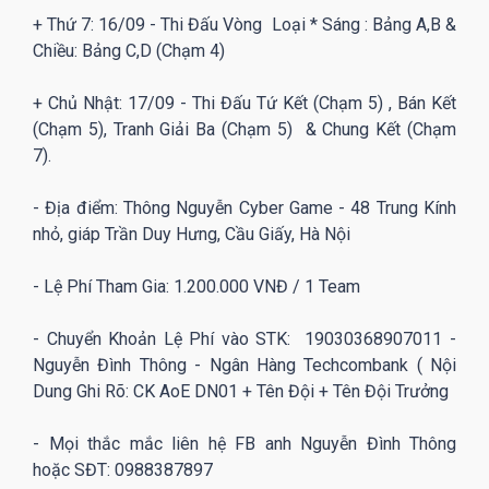
+ Thứ 7: 16/09 - Thi Đấu Vòng Loại * Sáng : Bảng A,B &
Chiều: Bảng C,D (Chạm 4)
+ Chủ Nhật: 17/09 - Thi Đấu Tứ Kết (Chạm 5) , Bán Kết
(Chạm 5), Tranh Giải Ba (Chạm 5) & Chung Kết (Chạm
7).
- Địa điểm: Thông Nguyễn Cyber Game - 48 Trung Kính
nhỏ, giáp Trần Duy Hưng, Cầu Giấy, Hà Nội
- Lệ Phí Tham Gia: 1.200.000 VNĐ / 1 Team
- Chuyển Khoản Lệ Phí vào STK: 19030368907011 -
Nguyễn Đình Thông - Ngân Hàng Techcombank ( Nội
Dung Ghi Rõ: CK AoE DN01 + Tên Đội + Tên Đội Trưởng
- Mọi thắc mắc liên hệ FB anh Nguyễn Đình Thông
hoặc SĐT: 0988387897