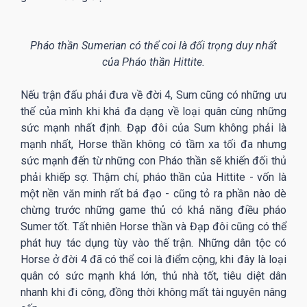
Pháo thần Sumerian có thể coi là đối trọng duy nhất
của Pháo thần Hittite.
Nếu trận đấu phải đưa về đời 4, Sum cũng có những ưu
thế của mình khi khá đa dạng về loại quân cùng những
sức mạnh nhất định. Đạp đôi của Sum không phải là
mạnh nhất, Horse thần không có tầm xa tối đa nhưng
sức mạnh đến từ những con Pháo thần sẽ khiến đối thủ
phải khiếp sợ. Thậm chí, pháo thần của Hittite - vốn là
một nền văn minh rất bá đạo - cũng tỏ ra phần nào dè
chừng trước những game thủ có khả năng điều pháo
Sumer tốt. Tất nhiên Horse thần và Đạp đôi cũng có thể
phát huy tác dụng tùy vào thế trận. Những dân tộc có
Horse ở đời 4 đã có thể coi là điểm cộng, khi đây là loại
quân có sức mạnh khá lớn, thủ nhà tốt, tiêu diệt dân
nhanh khi đi công, đồng thời không mất tài nguyên nâng