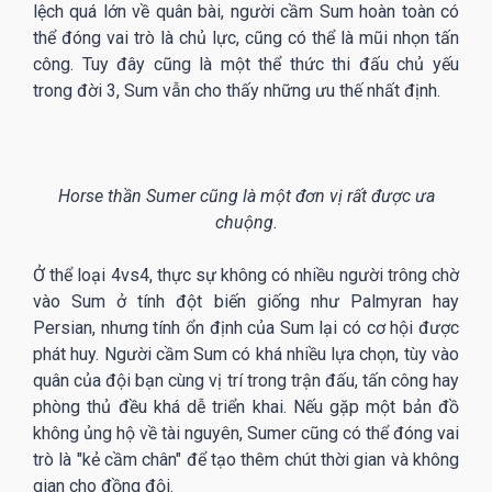
lệch quá lớn về quân bài, người cầm Sum hoàn toàn có
thể đóng vai trò là chủ lực, cũng có thể là mũi nhọn tấn
công. Tuy đây cũng là một thể thức thi đấu chủ yếu
trong đời 3, Sum vẫn cho thấy những ưu thế nhất định.
Horse thần Sumer cũng là một đơn vị rất được ưa
chuộng.
Ở thể loại 4vs4, thực sự không có nhiều người trông chờ
vào Sum ở tính đột biến giống như Palmyran hay
Persian, nhưng tính ổn định của Sum lại có cơ hội được
phát huy. Người cầm Sum có khá nhiều lựa chọn, tùy vào
quân của đội bạn cùng vị trí trong trận đấu, tấn công hay
phòng thủ đều khá dễ triển khai. Nếu gặp một bản đồ
không ủng hộ về tài nguyên, Sumer cũng có thể đóng vai
trò là "kẻ cầm chân" để tạo thêm chút thời gian và không
gian cho đồng đội.