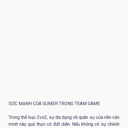
SỨC MẠNH CỦA SUMER TRONG TEAM GAME
Trong thể loại 2vs2, sự đa dạng về quân sự của nền văn
minh này quả thực có đất diễn. Nếu không có sự chênh