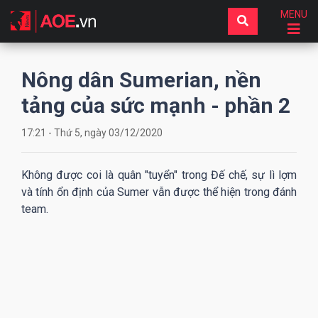
MENU
Nông dân Sumerian, nền
tảng của sức mạnh - phần 2
17:21 - Thứ 5, ngày 03/12/2020
Không được coi là quân "tuyển" trong Đế chế, sự lì lợm
và tính ổn định của Sumer vẫn được thể hiện trong đánh
team.