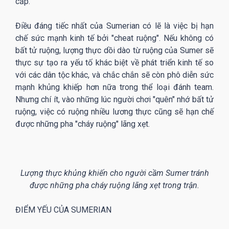
cấp.
Điều đáng tiếc nhất của Sumerian có lẽ là việc bị hạn
chế sức mạnh kinh tế bởi "cheat ruộng". Nếu không có
bất tử ruộng, lượng thực dồi dào từ ruộng của Sumer sẽ
thực sự tạo ra yếu tố khác biệt về phát triển kinh tế so
với các dân tộc khác, và chắc chắn sẽ còn phô diễn sức
mạnh khủng khiếp hơn nữa trong thể loại đánh team.
Nhưng chí ít, vào những lúc người chơi "quên" nhớ bất tử
ruộng, việc có ruộng nhiều lương thực cũng sẽ hạn chế
được những pha "cháy ruộng" lãng xẹt.
Lượng thực khủng khiến cho người cầm Sumer tránh
được những pha cháy ruộng lãng xẹt trong trận.
ĐIỂM YẾU CỦA SUMERIAN