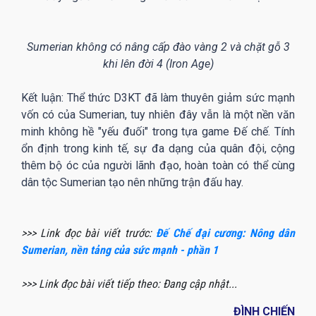
Sumerian không có nâng cấp đào vàng 2 và chặt gỗ 3
khi lên đời 4 (Iron Age)
Kết luận: Thể thức D3KT đã làm thuyên giảm sức mạnh
vốn có của Sumerian, tuy nhiên đây vẫn là một nền văn
minh không hề "yếu đuối" trong tựa game Đế chế. Tính
ổn định trong kinh tế, sự đa dạng của quân đội, cộng
thêm bộ óc của người lãnh đạo, hoàn toàn có thể cùng
dân tộc Sumerian tạo nên những trận đấu hay.
>>> Link đọc bài viết trước:
Đế Chế đại cương: Nông dân
Sumerian, nền tảng của sức mạnh - phần 1
>>> Link đọc bài viết tiếp theo: Đang cập nhật...
ĐÌNH CHIẾN