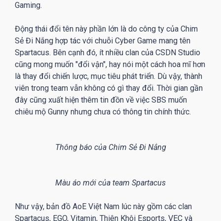
Gaming.
Động thái đổi tên này phần lớn là do công ty của Chim
Sẻ Đi Nắng hợp tác với chuỗi Cyber Game mang tên
Spartacus. Bên cạnh đó, ít nhiều clan của CSDN Studio
cũng mong muốn "đổi vận", hay nói một cách hoa mĩ hơn
là thay đổi chiến lược, mục tiêu phát triển. Dù vậy, thành
viên trong team vẫn không có gì thay đổi. Thời gian gần
đây cũng xuất hiện thêm tin đồn về việc SBS muốn
chiêu mộ Gunny nhưng chưa có thông tin chính thức.
Thông báo của Chim Sẻ Đi Nắng
Màu áo mới của team Spartacus
Như vậy, bản đồ AoE Việt Nam lúc này gồm các clan
Spartacus, EGO, Vitamin, Thiên Khôi Esports, VEC và