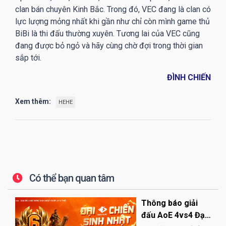
clan bán chuyên Kinh Bắc. Trong đó, VEC đang là clan có
lực lượng mỏng nhất khi gần như chỉ còn mình game thủ
BiBi là thi đấu thường xuyên. Tương lai của VEC cũng
đang được bỏ ngỏ và hãy cùng chờ đợi trong thời gian
sắp tới.
ĐÌNH CHIẾN
Xem thêm:
HEHE
Có thể bạn quan tâm
Thông báo giải
đấu AoE 4vs4 Đại