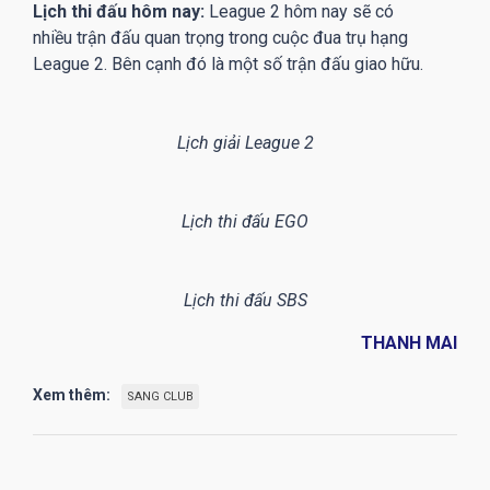
Lịch thi đấu hôm nay:
League 2 hôm nay sẽ có
nhiều trận đấu quan trọng trong cuộc đua trụ hạng
League 2. Bên cạnh đó là một số trận đấu giao hữu.
Lịch giải League 2
Lịch thi đấu EGO
Lịch thi đấu SBS
THANH MAI
Xem thêm:
SANG CLUB