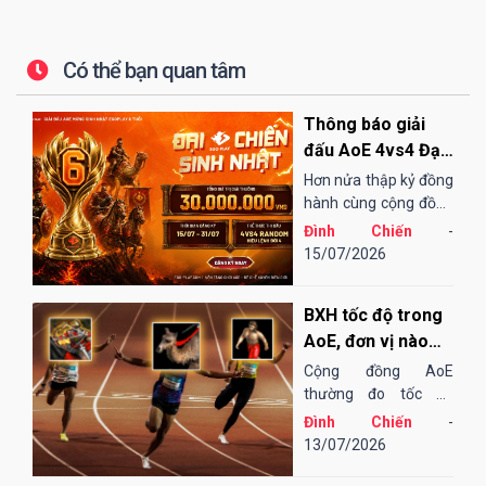
Có thể bạn quan tâm
Thông báo giải
đấu AoE 4vs4 Đại
Chiến Sinh Nhật
Hơn nửa thập kỷ đồng
EGOPLAY
hành cùng cộng đồng
AoE Việt Nam,
Đình Chiến
-
EGOPLAY đã không
15/07/2026
ngừng nỗ lực và cải
tiến để mang đến một
BXH tốc độ trong
sân chơi...
AoE, đơn vị nào
"chạy" nhanh
Cộng đồng AoE
nhất?
thường đo tốc độ
chạy của các đơn vị
Đình Chiến
-
bằng cảm tính hoặc
13/07/2026
những bài "test". Điều
đó cũng khá thú vị,