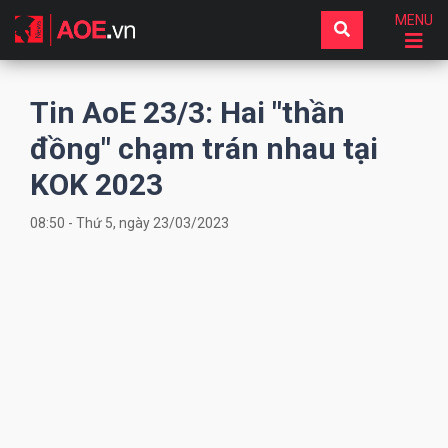
MENU
Tin AoE 23/3: Hai "thần
đồng" chạm trán nhau tại
KOK 2023
08:50 - Thứ 5, ngày 23/03/2023