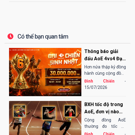
Có thể bạn quan tâm
Thông báo giải
đấu AoE 4vs4 Đại
Chiến Sinh Nhật
Hơn nửa thập kỷ đồng
EGOPLAY
hành cùng cộng đồng
AoE Việt Nam,
Đình Chiến
-
EGOPLAY đã không
15/07/2026
ngừng nỗ lực và cải
tiến để mang đến một
BXH tốc độ trong
sân chơi...
AoE, đơn vị nào
"chạy" nhanh
Cộng đồng AoE
nhất?
thường đo tốc độ
chạy của các đơn vị
Đình Chiến
-