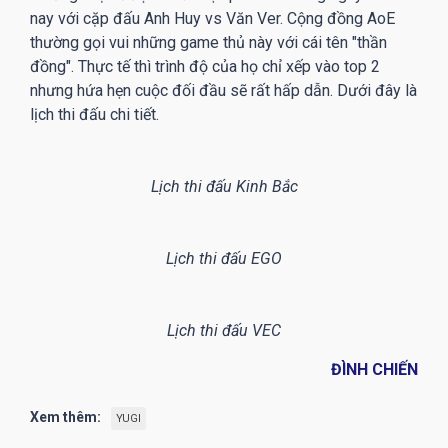
nay với cặp đấu Anh Huy vs Văn Ver. Cộng đồng AoE
thường gọi vui những game thủ này với cái tên "thần
đồng". Thực tế thì trình độ của họ chỉ xếp vào top 2
nhưng hứa hẹn cuộc đối đầu sẽ rất hấp dẫn. Dưới đây là
lịch thi đấu chi tiết.
Lịch thi đấu Kinh Bắc
Lịch thi đấu EGO
Lịch thi đấu VEC
ĐÌNH CHIẾN
Xem thêm:
YUGI