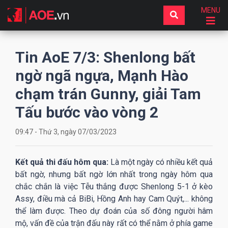
MENU
Tin AoE 7/3: Shenlong bất
ngờ ngã ngựa, Mạnh Hào
chạm trán Gunny, giải Tam
Tấu bước vào vòng 2
09:47 - Thứ 3, ngày 07/03/2023
Kết quả thi đấu hôm qua:
Là một ngày có nhiều kết quả
bất ngờ, nhưng bất ngờ lớn nhất trong ngày hôm qua
chắc chắn là việc Tễu thắng được Shenlong 5-1 ở kèo
Assy, điều mà cả BiBi, Hồng Anh hay Cam Quýt,... không
thể làm được. Theo dự đoán của số đông người hâm
mộ, vấn đề của trận đấu này rất có thể nằm ở phía game