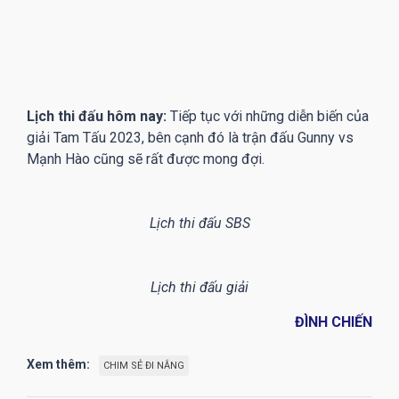
Lịch thi đấu hôm nay:
Tiếp tục với những diễn biến của
giải Tam Tấu 2023, bên cạnh đó là trận đấu Gunny vs
Mạnh Hào cũng sẽ rất được mong đợi.
Lịch thi đấu SBS
Lịch thi đấu giải
ĐÌNH CHIẾN
Xem thêm:
CHIM SẺ ĐI NẮNG