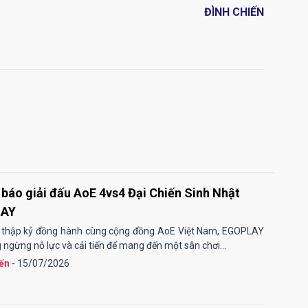
ĐÌNH CHIẾN
báo giải đấu AoE 4vs4 Đại Chiến Sinh Nhật
LAY
 thập kỷ đồng hành cùng cộng đồng AoE Việt Nam, EGOPLAY
 ngừng nỗ lực và cải tiến để mang đến một sân chơi...
ến
- 15/07/2026