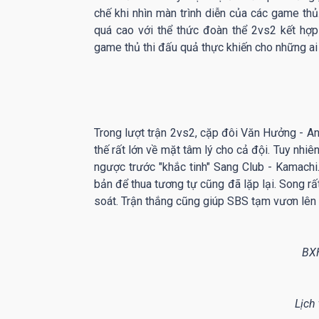
chế khi nhìn màn trình diễn của các game th
quá cao với thể thức đoàn thể 2vs2 kết hợ
game thủ thi đấu quả thực khiến cho những ai
Trong lượt trận 2vs2, cặp đôi Văn Hưởng - An
thế rất lớn về mặt tâm lý cho cả đội. Tuy nhiê
ngược trước "khắc tinh" Sang Club - Kamachi
bản để thua tương tự cũng đã lặp lại. Song r
soát. Trận thắng cũng giúp SBS tạm vươn lên v
BXH
Lịch