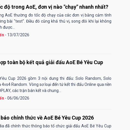
c độ trong AoE, đơn vị nào "chạy" nhanh nhất?
g AoE thường đo tốc độ chạy của các đơn vị bằng cảm tính
ng bài "test". Điều đó cũng khá thú vị, song đôi khi lại không
h được...
ến
- 13/07/2026
ợp toàn bộ kết quả giải đấu AoE Bé Yêu Cup
Yêu Cup 2026 gồm 3 nội dung thi đấu: Solo Random, Solo
 4vs4 Random. Vòng sơ loại đến tứ kết thi đấu Online qua nền
PLAY, các trận bán kết và chung...
ến
- 06/06/2026
báo chính thức về AoE Bé Yêu Cup 2026
a đã chính thức thông báo tổ chức giải đấu AoE Bé Yêu Cup