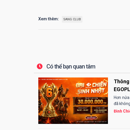
Xem thêm:
SANG CLUB
Có thể bạn quan tâm
Thông 
EGOP
Hơn nửa
đã không
Đình Chi