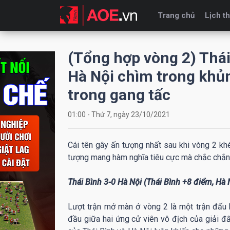
Trang chủ
Lịch th
(Tổng hợp vòng 2) Thái
Hà Nội chìm trong khủ
trong gang tấc
01:00 - Thứ 7, ngày 23/10/2021
Cái tên gây ấn tượng nhất sau khi vòng 2 khé
tượng mang hàm nghĩa tiêu cực mà chắc chắn
Thái Bình 3-0 Hà Nội (Thái Bình +8 điểm, Hà 
Lượt trận mở màn ở vòng 2 là một trận đấu 
đầu giữa hai ứng cử viên vô địch của giải đ