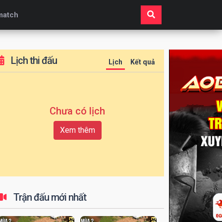
match
Lịch thi đấu
Lịch
Kết quả
Chưa có lịch
Xem thêm
Trận đấu mới nhất