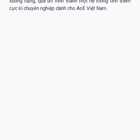
xuống hạng, qua đó hình thành một hệ thống tính điểm
cực kì chuyên nghiệp dành cho AoE Việt Nam.