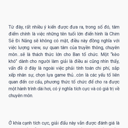
Từ đây, rất nhiều ý kiến được đưa ra, trong số đó, tâm
điểm chính là việc những tên tuổi lớn điển hình là Chim
Sẻ Đi Nắng sẽ không có mặt, điều này đồng nghĩa với
việc lượng view, sự quan tâm của truyền thông, chuyên
môn…sẽ là thách thức lớn cho Ban tổ chức. Một “kèo
khó” dành cho người làm giải là điều ai cũng nhìn thấy,
vấn đề ở đây là ngoài việc phải tính toán chi phí, sắp
xếp nhân sự, chọn lựa game thủ…còn là các yếu tố liên
quan đến cơ cấu, phương thức tổ chức để cho ra được
một hành trình dài hơi, có ý nghĩa tích cực và có giá trị về
chuyên môn.
Ở khía cạnh tích cực, giải đấu này vẫn được đánh giá là