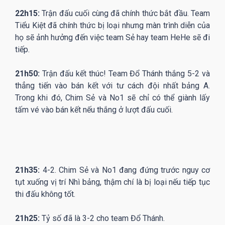
22h15:
Trận đấu cuối cùng đã chính thức bắt đầu. Team
Tiểu Kiệt đã chính thức bị loại nhưng màn trình diễn của
họ sẽ ảnh hưởng đến việc team Sẻ hay team HeHe sẽ đi
tiếp.
21h50:
Trận đấu kết thúc! Team Đổ Thánh thắng 5-2 và
thẳng tiến vào bán kết với tư cách đội nhất bảng A.
Trong khi đó, Chim Sẻ và No1 sẽ chỉ có thể giành lấy
tấm vé vào bán kết nếu thắng ở lượt đấu cuối.
21h35:
4-2. Chim Sẻ và No1 đang đứng trước nguy cơ
tụt xuống vị trí Nhì bảng, thậm chí là bị loại nếu tiếp tục
thi đấu không tốt.
21h25:
Tỷ số đã là 3-2 cho team Đổ Thánh.