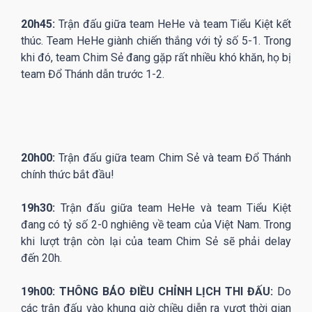
20h45:
Trận đấu giữa team HeHe và team Tiểu Kiệt kết
thúc. Team HeHe giành chiến thắng với tỷ số 5-1. Trong
khi đó, team Chim Sẻ đang gặp rất nhiều khó khăn, họ bị
team Đổ Thánh dẫn trước 1-2.
20h00:
Trận đấu giữa team Chim Sẻ và team Đổ Thánh
chính thức bắt đầu!
19h30:
Trận đấu giữa team HeHe và team Tiểu Kiệt
đang có tỷ số 2-0 nghiêng về team của Việt Nam. Trong
khi lượt trận còn lại của team Chim Sẻ sẽ phải delay
đến 20h.
19h00: THÔNG BÁO ĐIỀU CHỈNH LỊCH THI ĐẤU:
Do
các trận đấu vào khung giờ chiều diễn ra vượt thời gian