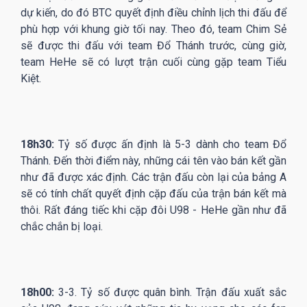
dự kiến, do đó BTC quyết định điều chỉnh lịch thi đấu để
phù hợp với khung giờ tối nay. Theo đó, team Chim Sẻ
sẽ được thi đấu với team Đổ Thánh trước, cùng giờ,
team HeHe sẽ có lượt trận cuối cùng gặp team Tiểu
Kiệt.
18h30:
Tỷ số được ấn định là 5-3 dành cho team Đổ
Thánh. Đến thời điểm này, những cái tên vào bán kết gần
như đã được xác định. Các trận đấu còn lại của bảng A
sẽ có tính chất quyết định cặp đấu của trận bán kết mà
thôi. Rất đáng tiếc khi cặp đôi U98 - HeHe gần như đã
chắc chắn bị loại.
18h00:
3-3. Tỷ số được quân bình. Trận đấu xuất sắc