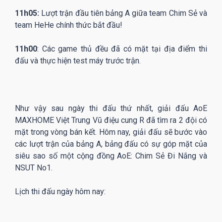
11h05:
Lượt trận đầu tiên bảng A giữa team Chim Sẻ và
team HeHe chính thức bắt đầu!
11h00
: Các game thủ đều đã có mặt tại địa điểm thi
đấu và thực hiện test máy trước trận.
Như vậy sau ngày thi đấu thứ nhất, giải đấu AoE
MAXHOME Việt Trung Vũ điệu cung R đã tìm ra 2 đội có
mặt trong vòng bán kết. Hôm nay, giải đấu sẽ bước vào
các lượt trận của bảng A, bảng đấu có sự góp mặt của
siêu sao số một cộng đồng AoE: Chim Sẻ Đi Nắng và
NSUT No1.
Lịch thi đấu ngày hôm nay: