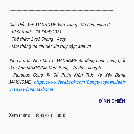
---------------------------------------------------------------------------------------
Giải Đấu AoE MAXHOME Việt Trung - Vũ điệu cung R.
- Khởi tranh: 28-30/5/2021
- Thể thức: 2vs2 Shang - Assy
- Mọi thông tin chi tiết xin truy cập: aoe.vn
Xin cảm ơn Nhà tài trợ MAXHOME đã đồng hành cùng giải
đấu AoE MAXHOME Việt Trung - Vũ điệu cung R
- Fanpage Công Ty Cổ Phần Kiến Trúc Và Xây Dựng
MAXHOME:
https://www.facebook.com/Congtycophankientr
ucvaxaydungmaxhome
ĐÌNH CHIẾN
Xem thêm:
HỒNG ANH
HEHE