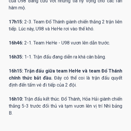
của U98 đang cứu vớt những tia hy vọng cho các fan
hâm mộ.
17h15:
2-3. Team Đổ Thánh giành chiến thắng 2 trận liên
tiếp. Lúc này, U98 và HeHe rơi vào thế khó.
16h46:
2-1. Team HeHe - U98 vươn lên dẫn trước.
16h35:
1-1. Trận đấu đang diễn ra khá cân bằng.
16h15: Trận đấu giữa team HeHe và team Đổ Thánh
chính thức bắt đầu.
Đây có thể coi là trận đấu quyết
định đến tấm vé đi tiếp của 2 đội.
16h10:
Trận đấu kết thúc. Đổ Thánh, Hỏa Hải giành chiến
thắng 5-3 trước đối thủ và tạm vươn lên vị trí Nhì bảng
B.