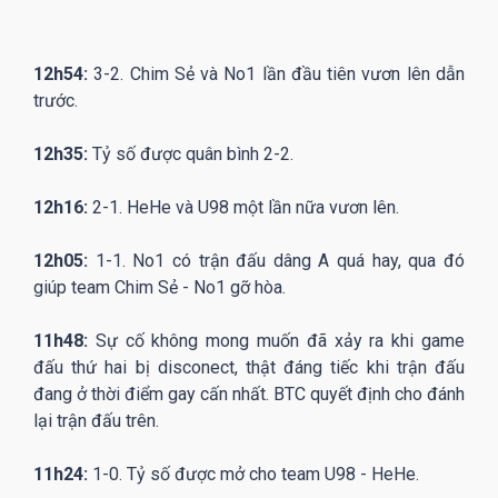
12h54:
3-2. Chim Sẻ và No1 lần đầu tiên vươn lên dẫn
trước.
12h35:
Tỷ số được quân bình 2-2.
12h16:
2-1. HeHe và U98 một lần nữa vươn lên.
12h05:
1-1. No1 có trận đấu dâng A quá hay, qua đó
giúp team Chim Sẻ - No1 gỡ hòa.
11h48:
Sự cố không mong muốn đã xảy ra khi game
đấu thứ hai bị disconect, thật đáng tiếc khi trận đấu
đang ở thời điểm gay cấn nhất. BTC quyết định cho đánh
lại trận đấu trên.
11h24:
1-0. Tỷ số được mở cho team U98 - HeHe.