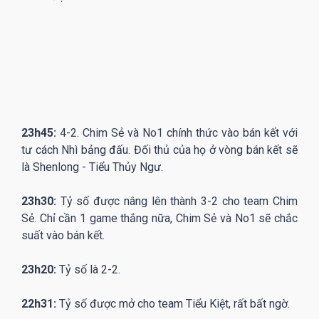
23h45:
4-2. Chim Sẻ và No1 chính thức vào bán kết với
tư cách Nhì bảng đấu. Đối thủ của họ ở vòng bán kết sẽ
là Shenlong - Tiểu Thủy Ngư.
23h30:
Tỷ số được nâng lên thành 3-2 cho team Chim
Sẻ. Chỉ cần 1 game thắng nữa, Chim Sẻ và No1 sẽ chắc
suất vào bán kết.
23h20:
Tỷ số là 2-2.
22h31:
Tỷ số được mở cho team Tiểu Kiệt, rất bất ngờ.