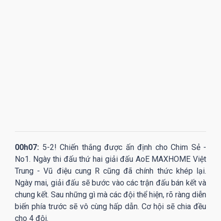
00h07:
5-2! Chiến thắng được ấn định cho Chim Sẻ -
No1. Ngày thi đấu thứ hai giải đấu AoE MAXHOME Việt
Trung - Vũ điệu cung R cũng đã chính thức khép lại.
Ngày mai, giải đấu sẽ bước vào các trận đấu bán kết và
chung kết. Sau những gì mà các đội thể hiện, rõ ràng diễn
biến phía trước sẽ vô cùng hấp dẫn. Cơ hội sẽ chia đều
cho 4 đội.