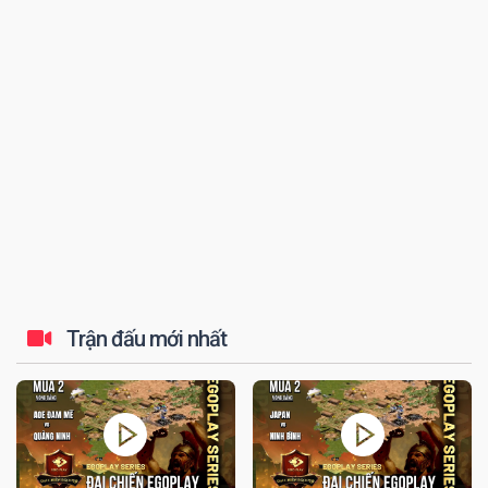
đến tứ kết thi...
Trận đấu mới nhất