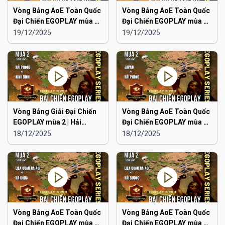
Vòng Bảng AoE Toàn Quốc
Vòng Bảng AoE Toàn Quốc
Đại Chiến EGOPLAY mùa 2 |
Đại Chiến EGOPLAY mùa 2 |
Aoe Đam Mê vs Quảng
Japan vs Ninh Bình
19/12/2025
19/12/2025
Ninh
Vòng Bảng Giải Đại Chiến
Vòng Bảng AoE Toàn Quốc
EGOPLAY mùa 2 | Hải
Đại Chiến EGOPLAY mùa 2 |
Phòng vs Ninh Bình
Japan vs Hải Phòng
18/12/2025
18/12/2025
Vòng Bảng AoE Toàn Quốc
Vòng Bảng AoE Toàn Quốc
Đại Chiến EGOPLAY mùa 2 |
Đại Chiến EGOPLAY mùa 2 |