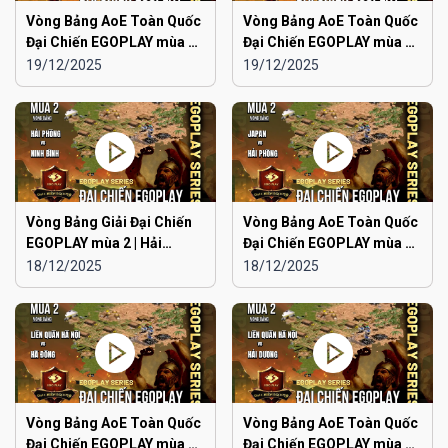
Vòng Bảng AoE Toàn Quốc
Vòng Bảng AoE Toàn Quốc
Đại Chiến EGOPLAY mùa 2 |
Đại Chiến EGOPLAY mùa 2 |
Aoe Đam Mê vs Quảng
Japan vs Ninh Bình
19/12/2025
19/12/2025
Ninh
Vòng Bảng Giải Đại Chiến
Vòng Bảng AoE Toàn Quốc
EGOPLAY mùa 2 | Hải
Đại Chiến EGOPLAY mùa 2 |
Phòng vs Ninh Bình
Japan vs Hải Phòng
18/12/2025
18/12/2025
Vòng Bảng AoE Toàn Quốc
Vòng Bảng AoE Toàn Quốc
Đại Chiến EGOPLAY mùa 2 |
Đại Chiến EGOPLAY mùa 2 |