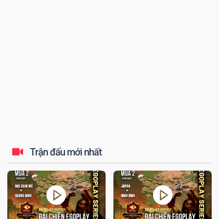
đến tứ kết thi...
Trận đấu mới nhất