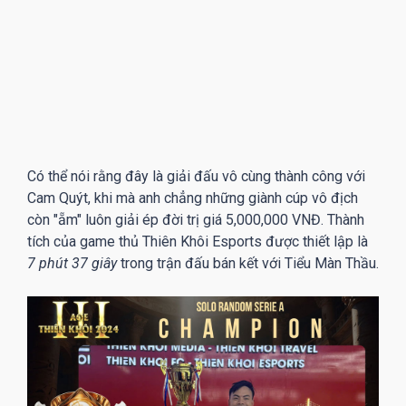
Có thể nói rằng đây là giải đấu vô cùng thành công với
Cam Quýt, khi mà anh chẳng những giành cúp vô địch
còn "ẵm" luôn giải ép đời trị giá 5,000,000 VNĐ. Thành
tích của game thủ Thiên Khôi Esports được thiết lập là
7 phút 37 giây
trong trận đấu bán kết với Tiểu Màn Thầu.