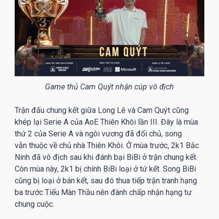
Game thủ Cam Quýt nhận cúp vô địch
Trận đấu chung kết giữa Long Lê và Cam Quýt cũng
khép lại Serie A của AoE Thiên Khôi lần III. Đây là mùa
thứ 2 của Serie A và ngôi vương đã đổi chủ, song
vẫn thuộc về chủ nhà Thiên Khôi. Ở mùa trước, 2k1 Bắc
Ninh đã vô địch sau khi đánh bại BiBi ở trận chung kết.
Còn mùa này, 2k1 bị chính BiBi loại ở tứ kết. Song BiBi
cũng bị loại ở bán kết, sau đó thua tiếp trận tranh hạng
ba trước Tiểu Màn Thầu nên đành chấp nhận hạng tư
chung cuộc.