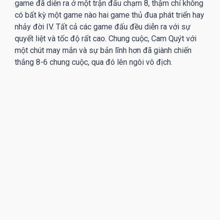
game đã diễn ra ở một trận đấu chạm 8, thậm chí không
có bất kỳ một game nào hai game thủ đua phát triển hay
nhảy đời IV. Tất cả các game đấu đều diễn ra với sự
quyết liệt và tốc độ rất cao. Chung cuộc, Cam Quýt với
một chút may mắn và sự bản lĩnh hơn đã giành chiến
thắng 8-6 chung cuộc, qua đó lên ngôi vô địch.