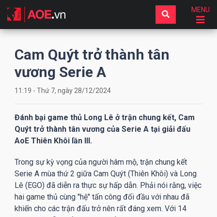
MENU
Cam Quýt trở thành tân
vương Serie A
11:19 - Thứ 7, ngày 28/12/2024
Đánh bại game thủ Long Lê ở trận chung kết, Cam
Quýt trở thành tân vương của Serie A tại giải đấu
AoE Thiên Khôi lần III.
Trong sự kỳ vọng của người hâm mộ, trận chung kết
Serie A mùa thứ 2 giữa Cam Quýt (Thiên Khôi) và Long
Lê (EGO) đã diễn ra thực sự hấp dẫn. Phải nói rằng, việc
hai game thủ cùng "hệ" tấn công đối đầu với nhau đã
khiến cho các trận đấu trở nên rất đáng xem. Với 14