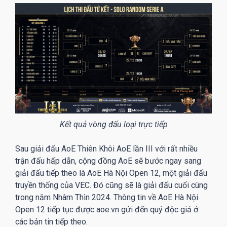
Kết quả vòng đấu loại trực tiếp
Sau giải đấu AoE Thiên Khôi AoE lần III với rất nhiều
trận đấu hấp dẫn, cộng đồng AoE sẽ bước ngay sang
giải đấu tiếp theo là AoE Hà Nội Open 12, một giải đấu
truyền thống của VEC. Đó cũng sẽ là giải đấu cuối cùng
trong năm Nhâm Thìn 2024. Thông tin về AoE Hà Nội
Open 12 tiếp tục được aoe.vn gửi đến quý độc giả ở
các bản tin tiếp theo.