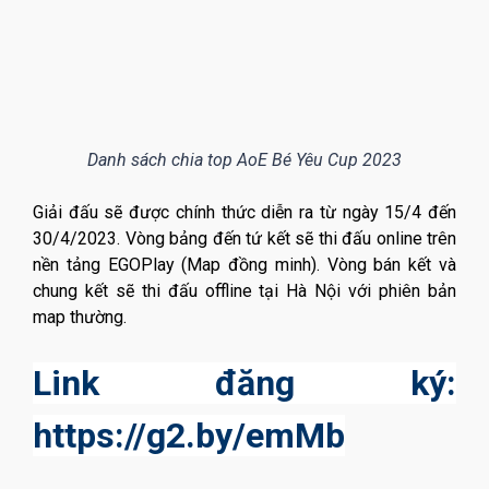
Danh sách chia top AoE Bé Yêu Cup 2023
Giải đấu sẽ được chính thức diễn ra từ ngày 15/4 đến
30/4/2023. Vòng bảng đến tứ kết sẽ thi đấu online trên
nền tảng EGOPlay (Map đồng minh). Vòng bán kết và
chung kết sẽ thi đấu offline tại Hà Nội với phiên bản
map thường.
Link đăng ký:
https://g2.by/emMb