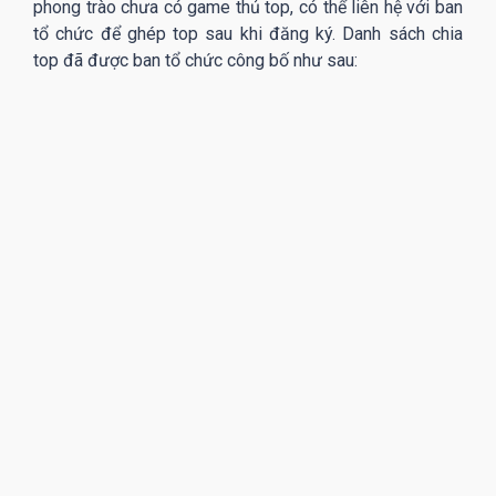
phong trào chưa có game thủ top, có thể liên hệ với ban
tổ chức để ghép top sau khi đăng ký. Danh sách chia
top đã được ban tổ chức công bố như sau: