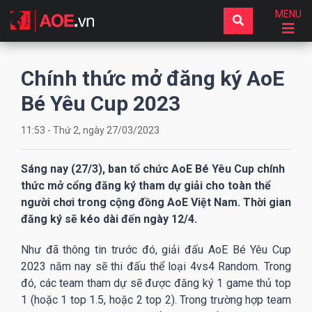
MENU
Chính thức mở đăng ký AoE
Bé Yêu Cup 2023
11:53 - Thứ 2, ngày 27/03/2023
Sáng nay (27/3), ban tổ chức AoE Bé Yêu Cup chính
thức mở cổng đăng ký tham dự giải cho toàn thể
người chơi trong cộng đồng AoE Việt Nam. Thời gian
đăng ký sẽ kéo dài đến ngày 12/4.
Như đã thông tin trước đó, giải đấu AoE Bé Yêu Cup
2023 năm nay sẽ thi đấu thể loại 4vs4 Random. Trong
đó, các team tham dự sẽ được đăng ký 1 game thủ top
1 (hoặc 1 top 1.5, hoặc 2 top 2). Trong trường hợp team