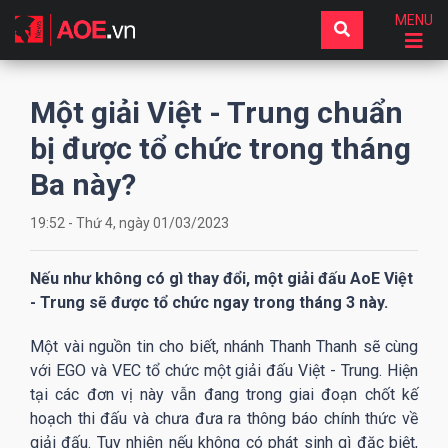
MENU
Một giải Việt - Trung chuẩn
bị được tổ chức trong tháng
Ba này?
19:52 - Thứ 4, ngày 01/03/2023
Nếu như không có gì thay đổi, một giải đấu AoE Việt
- Trung sẽ được tổ chức ngay trong tháng 3 này.
Một vài nguồn tin cho biết, nhánh Thanh Thanh sẽ cùng
với EGO và VEC tổ chức một giải đấu Việt - Trung. Hiện
tại các đơn vị này vẫn đang trong giai đoạn chốt kế
hoạch thi đấu và chưa đưa ra thông báo chính thức về
giải đấu. Tuy nhiên nếu không có phát sinh gì đặc biệt,