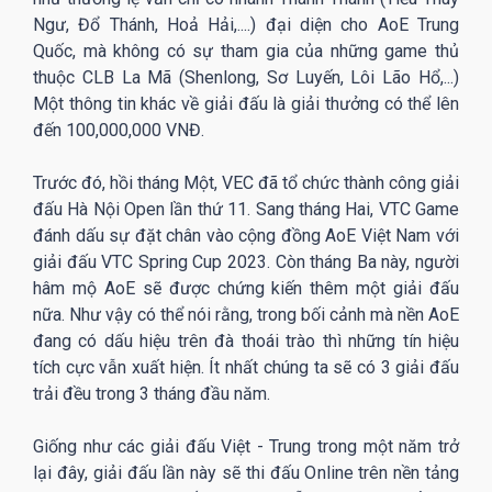
Ngư, Đổ Thánh, Hoả Hải,....) đại diện cho AoE Trung
Quốc, mà không có sự tham gia của những game thủ
thuộc CLB La Mã (Shenlong, Sơ Luyến, Lôi Lão Hổ,...)
Một thông tin khác về giải đấu là giải thưởng có thể lên
đến 100,000,000 VNĐ.
Trước đó, hồi tháng Một, VEC đã tổ chức thành công giải
đấu Hà Nội Open lần thứ 11. Sang tháng Hai, VTC Game
đánh dấu sự đặt chân vào cộng đồng AoE Việt Nam với
giải đấu VTC Spring Cup 2023. Còn tháng Ba này, người
hâm mộ AoE sẽ được chứng kiến thêm một giải đấu
nữa. Như vậy có thể nói rằng, trong bối cảnh mà nền AoE
đang có dấu hiệu trên đà thoái trào thì những tín hiệu
tích cực vẫn xuất hiện. Ít nhất chúng ta sẽ có 3 giải đấu
trải đều trong 3 tháng đầu năm.
Giống như các giải đấu Việt - Trung trong một năm trở
lại đây, giải đấu lần này sẽ thi đấu Online trên nền tảng