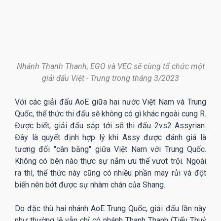
Nhánh Thanh Thanh, EGO và VEC sẽ cùng tổ chức một
giải đấu Việt - Trung trong tháng 3/2023
Với các giải đấu AoE giữa hai nước Việt Nam và Trung
Quốc, thể thức thi đấu sẽ không có gì khác ngoài cung R.
Được biết, giải đấu sắp tới sẽ thi đấu 2vs2 Assyrian.
Đây là quyết định hợp lý khi Assy được đánh giá là
tương đối "cân bằng" giữa Việt Nam với Trung Quốc.
Không có bên nào thực sự nắm ưu thế vượt trội. Ngoài
ra thì, thể thức này cũng có nhiều phần may rủi và đột
biến nên bớt được sự nhàm chán của Shang.
Do đặc thù hai nhánh AoE Trung Quốc, giải đấu lần này
như thường lệ vẫn chỉ có nhánh Thanh Thanh (Tiểu Thuỷ