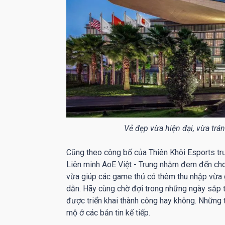
Vẻ đẹp vừa hiện đại, vừa trán
Cũng theo công bố của Thiên Khôi Esports trư
Liên minh AoE Việt - Trung nhằm đem đến cho 
vừa giúp các game thủ có thêm thu nhập vừa 
dẫn. Hãy cùng chờ đợi trong những ngày sắp t
được triển khai thành công hay không. Những 
mộ ở các bản tin kế tiếp.