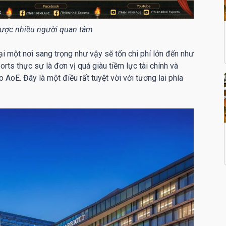
 được nhiều người quan tâm
tại một nơi sang trọng như vậy sẽ tốn chi phí lớn đến như
rts thực sự là đơn vị quá giàu tiềm lực tài chính và
 AoE. Đây là một điều rất tuyệt vời với tương lai phía