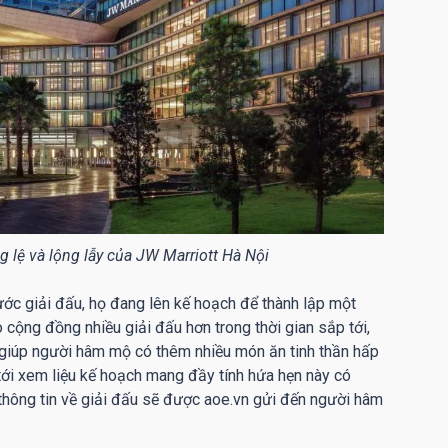
g lệ và lộng lẫy của JW Marriott Hà Nội
ớc giải đấu, họ đang lên kế hoạch để thành lập một
cộng đồng nhiều giải đấu hơn trong thời gian sắp tới,
giúp người hâm mộ có thêm nhiều món ăn tinh thần hấp
ới xem liệu kế hoạch mang đầy tính hứa hẹn này có
thông tin về giải đấu sẽ được aoe.vn gửi đến người hâm