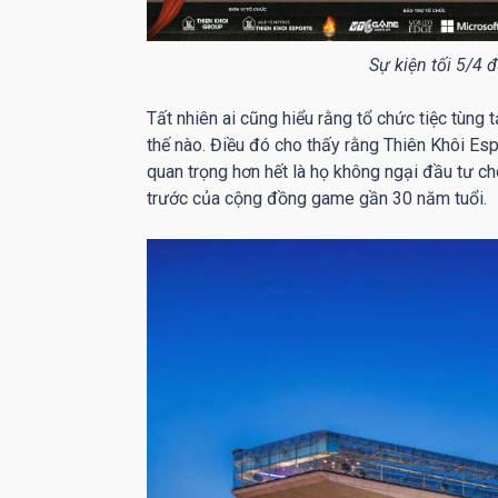
Sự kiện tối 5/4
Tất nhiên ai cũng hiểu rằng tổ chức tiệc tùng 
thế nào. Điều đó cho thấy rằng Thiên Khôi Espo
quan trọng hơn hết là họ không ngại đầu tư cho
trước của cộng đồng game gần 30 năm tuổi.