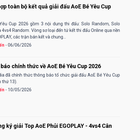
ợp toàn bộ kết quả giải đấu AoE Bé Yêu Cup
Yêu Cup 2026 gồm 3 nội dung thi đấu: Solo Random, Solo
 4vs4 Random. Vòng sơ loại đến tứ kết thi đấu Online qua nền
PLAY, các trận bán kết và chung...
ến
- 06/06/2026
báo chính thức về AoE Bé Yêu Cup 2026
a đã chính thức thông báo tổ chức giải đấu AoE Bé Yêu Cup
 thứ 13).
ến
- 10/05/2026
g ký giải Top AoE Phủi EGOPLAY - 4vs4 Cân