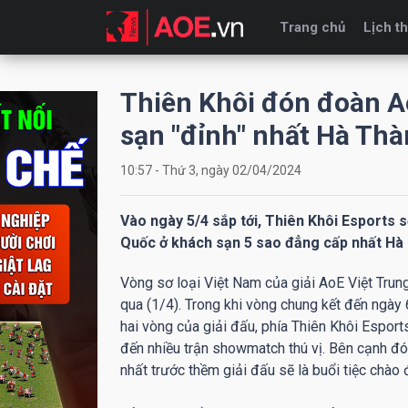
Trang chủ
Lịch th
Thiên Khôi đón đoàn A
sạn "đỉnh" nhất Hà Th
10:57 - Thứ 3, ngày 02/04/2024
Vào ngày 5/4 sắp tới, Thiên Khôi Esports
Quốc ở khách sạn 5 sao đẳng cấp nhất Hà 
Vòng sơ loại Việt Nam của giải AoE Việt Trung
qua (1/4). Trong khi vòng chung kết đến ngày 
hai vòng của giải đấu, phía Thiên Khôi Espo
đến nhiều trận showmatch thú vị. Bên cạnh đó
nhất trước thềm giải đấu sẽ là buổi tiệc chào