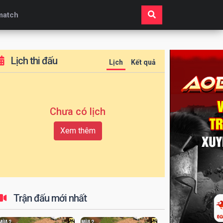
match
Lịch thi đấu
Lịch
Kết quả
Chưa có lịch
Xem thêm
Trận đấu mới nhất