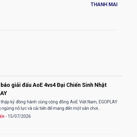
THANH MAI
báo giải đấu AoE 4vs4 Đại Chiến Sinh Nhật
LAY
 thập kỷ đồng hành cùng cộng đồng AoE Việt Nam, EGOPLAY
 ngừng nỗ lực và cải tiến để mang đến một sân chơi...
ến
- 15/07/2026