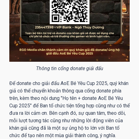
Thông tin cổng donate giải đấu
Để donate cho giải đấu AoE Bé Yêu Cup 2025, quý khán
giả có thể chuyển khoản thông qua cổng donate phía
trên, kèm theo nội dung "Họ tên + donate AoE Bé Yêu
Cup 2025" để Ban tổ chức tiện tổng hợp cũng như có thể
đưa ra lời cảm ơn. Bên cạnh đó, sự quan tâm, theo dõi,
mỗi lượt tương tác cũng như những lời động viên của
khán giả cũng đã là một sự ủng hộ to lớn với Ban tổ
chức để tạo nên một mùa giải thành công, ý nghĩa.