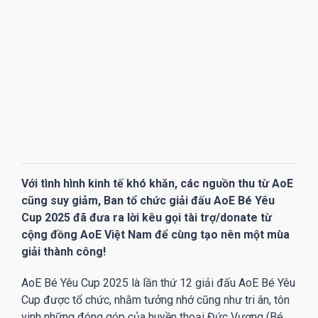
Với tình hình kinh tế khó khăn, các nguồn thu từ AoE
cũng suy giảm, Ban tổ chức giải đấu AoE Bé Yêu
Cup 2025 đã đưa ra lời kêu gọi tài trợ/donate từ
cộng đồng AoE Việt Nam để cùng tạo nên một mùa
giải thành công!
AoE Bé Yêu Cup 2025 là lần thứ 12 giải đấu AoE Bé Yêu
Cup được tổ chức, nhằm tưởng nhớ cũng như tri ân, tôn
vinh những đóng góp của huyền thoại Đức Vượng (Bé