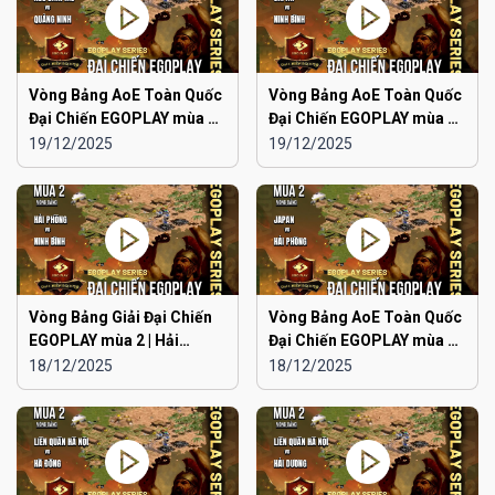
Vòng Bảng AoE Toàn Quốc
Vòng Bảng AoE Toàn Quốc
Đại Chiến EGOPLAY mùa 2 |
Đại Chiến EGOPLAY mùa 2 |
Aoe Đam Mê vs Quảng
Japan vs Ninh Bình
19/12/2025
19/12/2025
Ninh
Vòng Bảng Giải Đại Chiến
Vòng Bảng AoE Toàn Quốc
EGOPLAY mùa 2 | Hải
Đại Chiến EGOPLAY mùa 2 |
Phòng vs Ninh Bình
Japan vs Hải Phòng
18/12/2025
18/12/2025