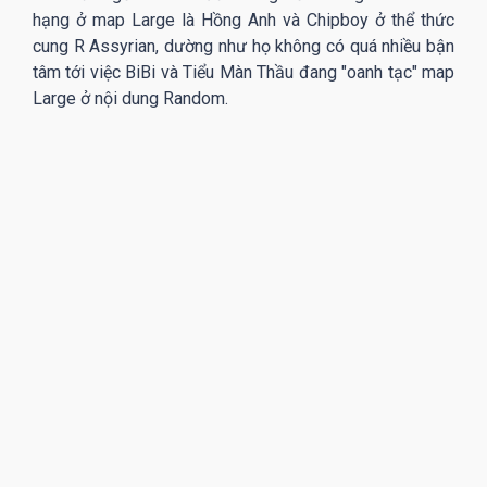
hạng ở map Large là Hồng Anh và Chipboy ở thể thức
cung R Assyrian, dường như họ không có quá nhiều bận
tâm tới việc BiBi và Tiểu Màn Thầu đang "oanh tạc" map
Large ở nội dung Random.