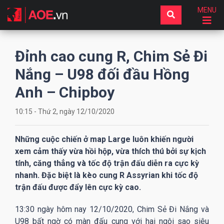
MENU
Đỉnh cao cung R, Chim Sẻ Đi
Nắng – U98 đối đầu Hồng
Anh – Chipboy
10:15 - Thứ 2, ngày 12/10/2020
Những cuộc chiến ở map Large luôn khiến người
xem cảm thấy vừa hồi hộp, vừa thích thú bởi sự kịch
tính, căng thẳng và tốc độ trận đấu diễn ra cực kỳ
nhanh. Đặc biệt là kèo cung R Assyrian khi tốc độ
trận đấu được đẩy lên cực kỳ cao.
13:30 ngày hôm nay 12/10/2020, Chim Sẻ Đi Nắng và
U98 bất ngờ có màn đấu cung với hai ngôi sao siêu