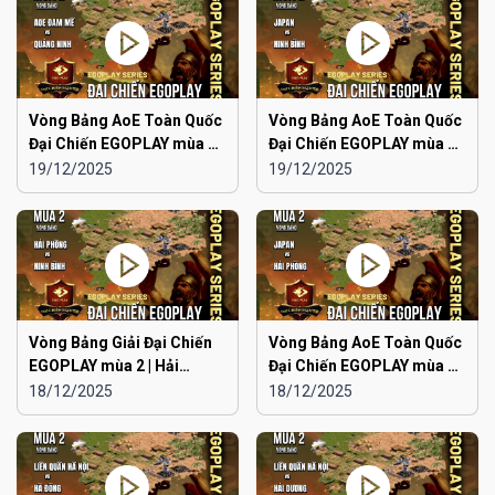
Vòng Bảng AoE Toàn Quốc
Vòng Bảng AoE Toàn Quốc
Đại Chiến EGOPLAY mùa 2 |
Đại Chiến EGOPLAY mùa 2 |
Aoe Đam Mê vs Quảng
Japan vs Ninh Bình
19/12/2025
19/12/2025
Ninh
Vòng Bảng Giải Đại Chiến
Vòng Bảng AoE Toàn Quốc
EGOPLAY mùa 2 | Hải
Đại Chiến EGOPLAY mùa 2 |
Phòng vs Ninh Bình
Japan vs Hải Phòng
18/12/2025
18/12/2025