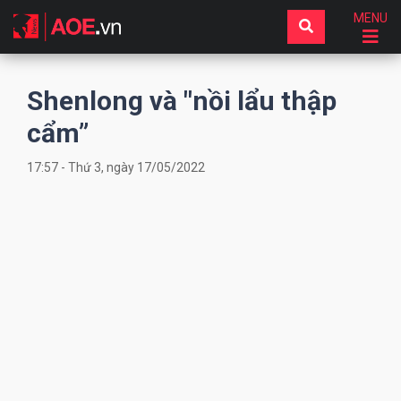
MENU
Shenlong và "nồi lẩu thập
cẩm”
17:57 - Thứ 3, ngày 17/05/2022