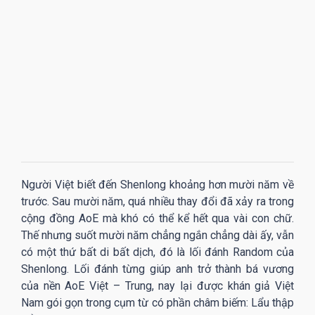
Người Việt biết đến Shenlong khoảng hơn mười năm về
trước. Sau mười năm, quá nhiều thay đổi đã xảy ra trong
cộng đồng AoE mà khó có thể kể hết qua vài con chữ.
Thế nhưng suốt mười năm chẳng ngắn chẳng dài ấy, vẫn
có một thứ bất di bất dịch, đó là lối đánh Random của
Shenlong. Lối đánh từng giúp anh trở thành bá vương
của nền AoE Việt – Trung, nay lại được khán giả Việt
Nam gói gọn trong cụm từ có phần châm biếm: Lẩu thập