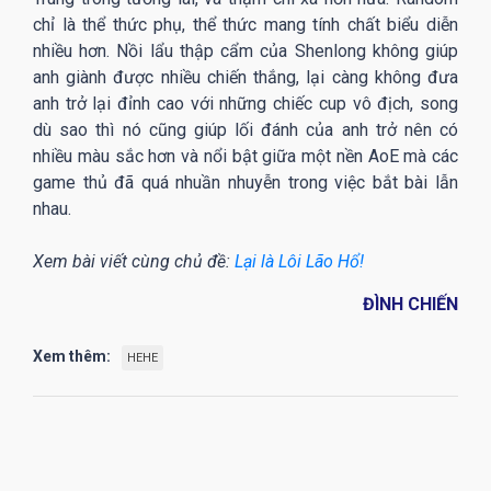
chỉ là thể thức phụ, thể thức mang tính chất biểu diễn
nhiều hơn. Nồi lẩu thập cẩm của Shenlong không giúp
anh giành được nhiều chiến thắng, lại càng không đưa
anh trở lại đỉnh cao với những chiếc cup vô địch, song
dù sao thì nó cũng giúp lối đánh của anh trở nên có
nhiều màu sắc hơn và nổi bật giữa một nền AoE mà các
game thủ đã quá nhuần nhuyễn trong việc bắt bài lẫn
nhau.
Xem bài viết cùng chủ đề:
Lại là Lôi Lão Hổ!
ĐÌNH CHIẾN
Xem thêm:
HEHE