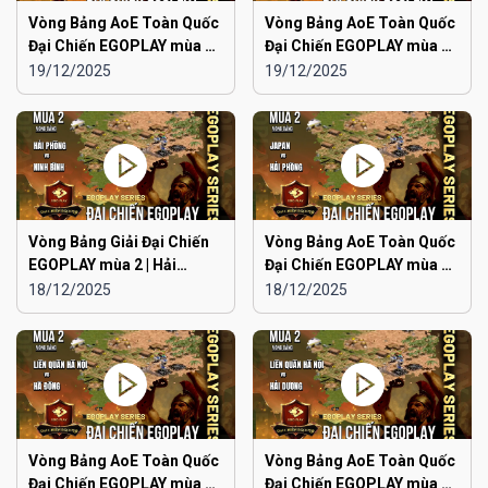
Vòng Bảng AoE Toàn Quốc
Vòng Bảng AoE Toàn Quốc
Đại Chiến EGOPLAY mùa 2 |
Đại Chiến EGOPLAY mùa 2 |
Aoe Đam Mê vs Quảng
Japan vs Ninh Bình
19/12/2025
19/12/2025
Ninh
Vòng Bảng Giải Đại Chiến
Vòng Bảng AoE Toàn Quốc
EGOPLAY mùa 2 | Hải
Đại Chiến EGOPLAY mùa 2 |
Phòng vs Ninh Bình
Japan vs Hải Phòng
18/12/2025
18/12/2025
Vòng Bảng AoE Toàn Quốc
Vòng Bảng AoE Toàn Quốc
Đại Chiến EGOPLAY mùa 2 |
Đại Chiến EGOPLAY mùa 2 |