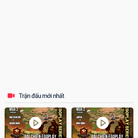
đến tứ kết thi...
Trận đấu mới nhất