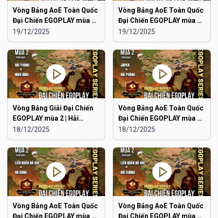
Vòng Bảng AoE Toàn Quốc
Vòng Bảng AoE Toàn Quốc
Đại Chiến EGOPLAY mùa 2 |
Đại Chiến EGOPLAY mùa 2 |
Aoe Đam Mê vs Quảng
Japan vs Ninh Bình
19/12/2025
19/12/2025
Ninh
Vòng Bảng Giải Đại Chiến
Vòng Bảng AoE Toàn Quốc
EGOPLAY mùa 2 | Hải
Đại Chiến EGOPLAY mùa 2 |
Phòng vs Ninh Bình
Japan vs Hải Phòng
18/12/2025
18/12/2025
Vòng Bảng AoE Toàn Quốc
Vòng Bảng AoE Toàn Quốc
Đại Chiến EGOPLAY mùa 2 |
Đại Chiến EGOPLAY mùa 2 |