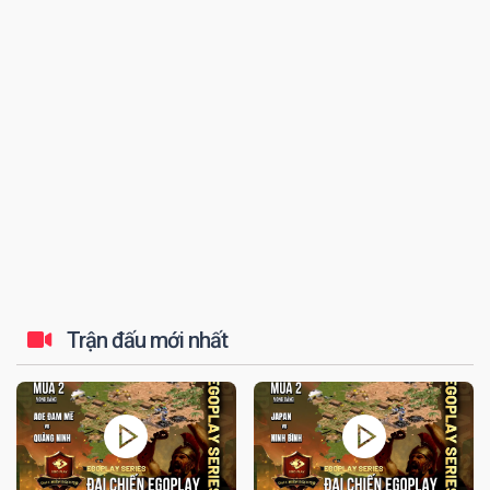
đến tứ kết thi...
Trận đấu mới nhất