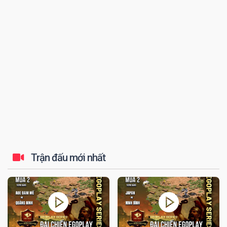
đến tứ kết thi...
Trận đấu mới nhất