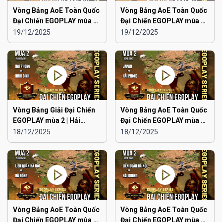
Vòng Bảng AoE Toàn Quốc
Vòng Bảng AoE Toàn Quốc
Đại Chiến EGOPLAY mùa 2 |
Đại Chiến EGOPLAY mùa 2 |
Aoe Đam Mê vs Quảng
Japan vs Ninh Bình
19/12/2025
19/12/2025
Ninh
Vòng Bảng Giải Đại Chiến
Vòng Bảng AoE Toàn Quốc
EGOPLAY mùa 2 | Hải
Đại Chiến EGOPLAY mùa 2 |
Phòng vs Ninh Bình
Japan vs Hải Phòng
18/12/2025
18/12/2025
Vòng Bảng AoE Toàn Quốc
Vòng Bảng AoE Toàn Quốc
Đại Chiến EGOPLAY mùa 2 |
Đại Chiến EGOPLAY mùa 2 |