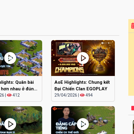
lights: Quân bài
AoE Highlights: Chung kết
 hơn nhau ở đúng
Đại Chiến Clan EGOPLAY
26
|
412
29/04/2026
|
494