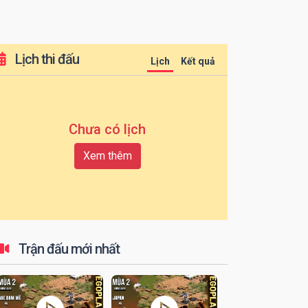
Lịch thi đấu
Lịch
Kết quả
Chưa có lịch
Xem thêm
Trận đấu mới nhất