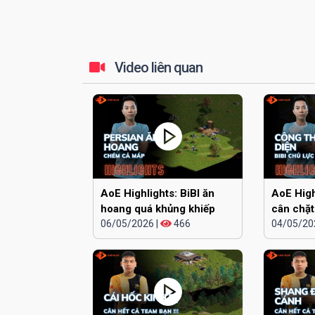
Video liên quan
AoE Highlights: BiBI ăn
AoE High
hoang quá khủng khiếp
cân chặt
06/05/2026
|
466
cái đầu
04/05/20