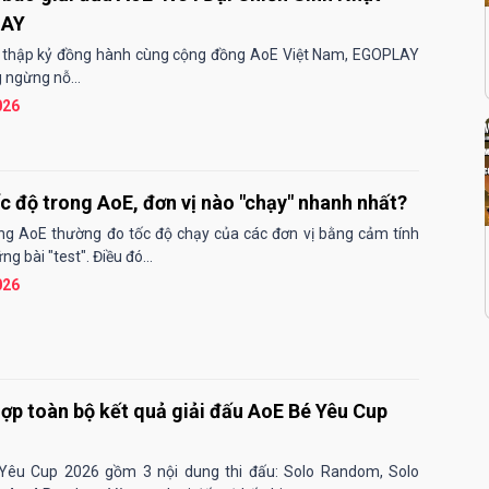
LAY
 thập kỷ đồng hành cùng cộng đồng AoE Việt Nam, EGOPLAY
 ngừng nỗ...
026
c độ trong AoE, đơn vị nào "chạy" nhanh nhất?
g AoE thường đo tốc độ chạy của các đơn vị bằng cảm tính
g bài "test". Điều đó...
026
ợp toàn bộ kết quả giải đấu AoE Bé Yêu Cup
Yêu Cup 2026 gồm 3 nội dung thi đấu: Solo Random, Solo