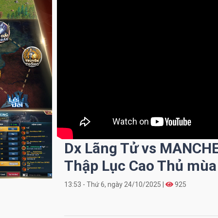
Dx Lãng Tử vs MANCHE
Thập Lục Cao Thủ mùa
13:53 - Thứ 6, ngày 24/10/2025 |
925