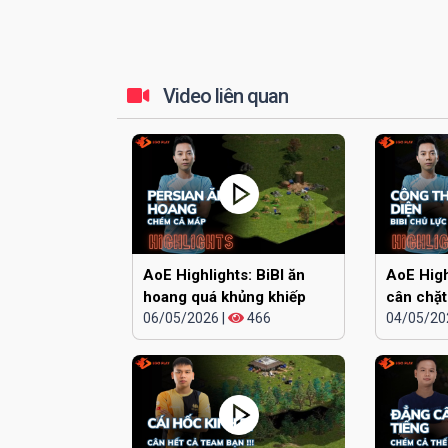
Video liên quan
AoE Highlights: BiBI ăn
AoE High
hoang quá khủng khiếp
cân chặt
06/05/2026
|
466
cái đầu
04/05/20