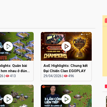
lights: Quân bài
AoE Highlights: Chung kết
 hơn nhau ở đúng
Đại Chiến Clan EGOPLAY
26
|
413
29/04/2026
|
496