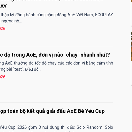
LAY
 thập kỷ đồng hành cùng cộng đồng AoE Việt Nam, EGOPLAY
 ngừng nỗ...
026
c độ trong AoE, đơn vị nào "chạy" nhanh nhất?
g AoE thường đo tốc độ chạy của các đơn vị bằng cảm tính
g bài "test". Điều đó...
026
ợp toàn bộ kết quả giải đấu AoE Bé Yêu Cup
Yêu Cup 2026 gồm 3 nội dung thi đấu: Solo Random, Solo