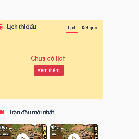
Lịch thi đấu
Lịch
Kết quả
Chưa có lịch
Xem thêm
Trận đấu mới nhất