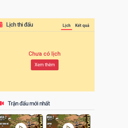
Lịch thi đấu
Lịch
Kết quả
Chưa có lịch
Xem thêm
Trận đấu mới nhất