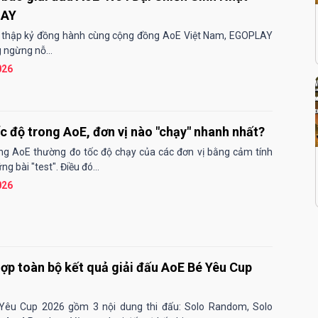
LAY
 thập kỷ đồng hành cùng cộng đồng AoE Việt Nam, EGOPLAY
 ngừng nỗ...
026
c độ trong AoE, đơn vị nào "chạy" nhanh nhất?
g AoE thường đo tốc độ chạy của các đơn vị bằng cảm tính
g bài "test". Điều đó...
026
ợp toàn bộ kết quả giải đấu AoE Bé Yêu Cup
Yêu Cup 2026 gồm 3 nội dung thi đấu: Solo Random, Solo