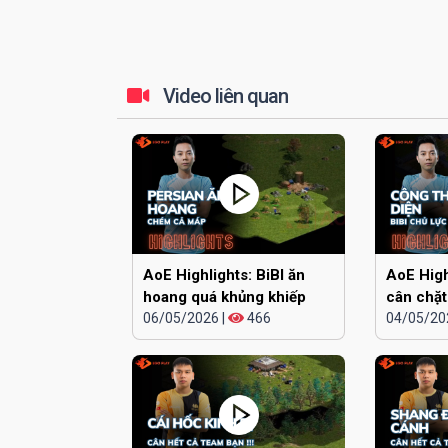
Video liên quan
AoE Highlights: BiBI ăn
AoE High
hoang quá khủng khiếp
cân chặt
06/05/2026
|
466
cái đầu
04/05/20