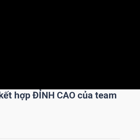
 kết hợp ĐỈNH CAO của team