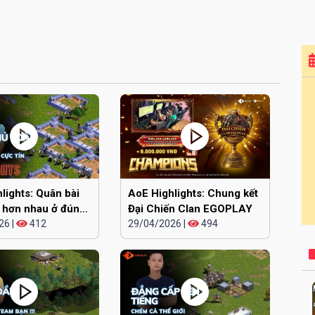
lights: Quân bài
AoE Highlights: Chung kết
 hơn nhau ở đúng
Đại Chiến Clan EGOPLAY
26
|
412
29/04/2026
|
494