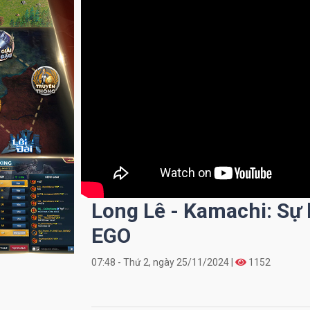
Long Lê - Kamachi: Sự
EGO
07:48 - Thứ 2, ngày 25/11/2024 |
1152