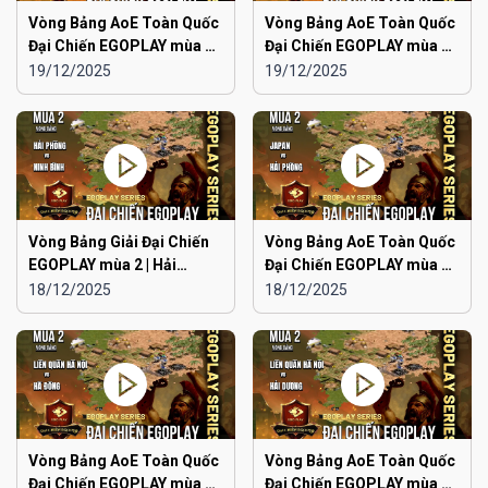
Vòng Bảng AoE Toàn Quốc
Vòng Bảng AoE Toàn Quốc
Đại Chiến EGOPLAY mùa 2 |
Đại Chiến EGOPLAY mùa 2 |
Aoe Đam Mê vs Quảng
Japan vs Ninh Bình
19/12/2025
19/12/2025
Ninh
Vòng Bảng Giải Đại Chiến
Vòng Bảng AoE Toàn Quốc
EGOPLAY mùa 2 | Hải
Đại Chiến EGOPLAY mùa 2 |
Phòng vs Ninh Bình
Japan vs Hải Phòng
18/12/2025
18/12/2025
Vòng Bảng AoE Toàn Quốc
Vòng Bảng AoE Toàn Quốc
Đại Chiến EGOPLAY mùa 2 |
Đại Chiến EGOPLAY mùa 2 |