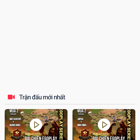
đến tứ kết thi...
Trận đấu mới nhất