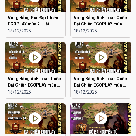
Vòng Bảng Giải Đại Chiến
Vòng Bảng AoE Toàn Quốc
EGOPLAY mùa 2 | Hải
Đại Chiến EGOPLAY mùa 2 |
Phòng vs Ninh Bình
Japan vs Hải Phòng
18/12/2025
18/12/2025
Vòng Bảng AoE Toàn Quốc
Vòng Bảng AoE Toàn Quốc
Đại Chiến EGOPLAY mùa 2 |
Đại Chiến EGOPLAY mùa 2 |
Liên Quân Hà Nội vs Hà
Liên Quân Hà Nội vs Hải
18/12/2025
18/12/2025
Đông
Dương