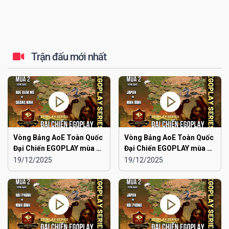
Trận đấu mới nhất
Vòng Bảng AoE Toàn Quốc
Vòng Bảng AoE Toàn Quốc
Đại Chiến EGOPLAY mùa 2 |
Đại Chiến EGOPLAY mùa 2 |
Aoe Đam Mê vs Quảng
Japan vs Ninh Bình
19/12/2025
19/12/2025
Ninh