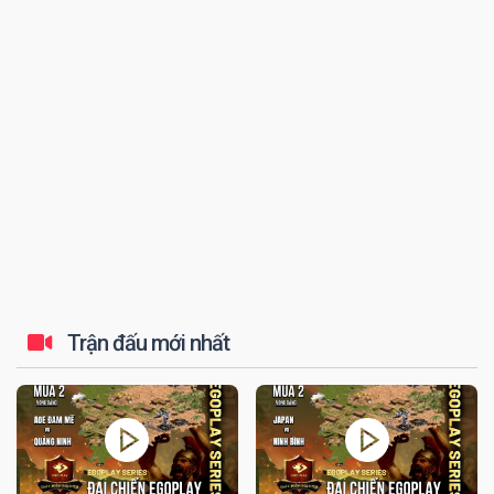
đến tứ kết thi...
Trận đấu mới nhất