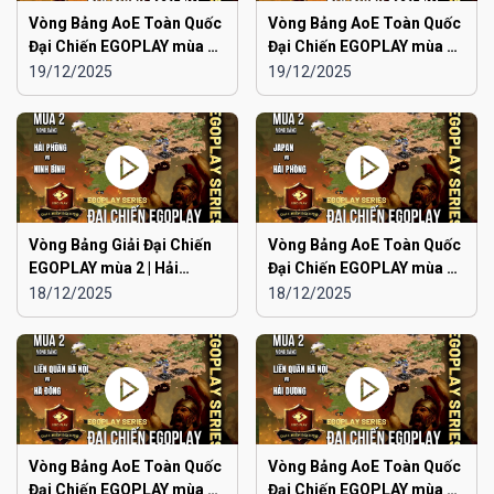
Vòng Bảng AoE Toàn Quốc
Vòng Bảng AoE Toàn Quốc
Đại Chiến EGOPLAY mùa 2 |
Đại Chiến EGOPLAY mùa 2 |
Aoe Đam Mê vs Quảng
Japan vs Ninh Bình
19/12/2025
19/12/2025
Ninh
Vòng Bảng Giải Đại Chiến
Vòng Bảng AoE Toàn Quốc
EGOPLAY mùa 2 | Hải
Đại Chiến EGOPLAY mùa 2 |
Phòng vs Ninh Bình
Japan vs Hải Phòng
18/12/2025
18/12/2025
Vòng Bảng AoE Toàn Quốc
Vòng Bảng AoE Toàn Quốc
Đại Chiến EGOPLAY mùa 2 |
Đại Chiến EGOPLAY mùa 2 |