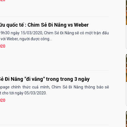
ữu quốc tế : Chim Sẻ Đi Nắng vs Weber
19h30 ngày 15/03/2020, Chim Sẻ Đi Nắng sẽ có một trận đấu
 với Weber, người được công...
020
ẻ Đi Nắng "đi vắng" trong trong 3 ngày
npage chính thức cuả mình, Chim Sẻ Đi Nắng thông báo sẽ
 cho tới ngày 05/03/2020.
020