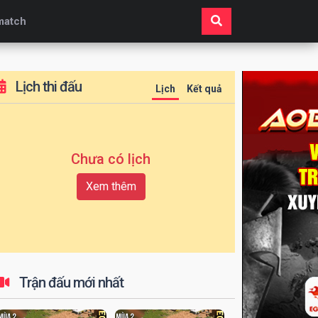
match
Lịch thi đấu
Lịch
Kết quả
Chưa có lịch
Xem thêm
Trận đấu mới nhất