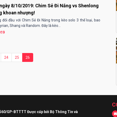
ngày 8/10/2019: Chim Sẻ Đi Nắng vs Shenlong
g khoan nhượng!
 đối đầu với Chim Sẻ Đi Nắng trong kèo solo 3 thể loại, bao
rian, Shang và Random. Đây là kèo...
019
24
25
26
C
 560/GP-BTTTT Được cấp bởi Bộ Thông Tin và