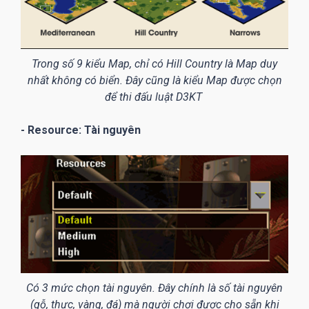
Trong số 9 kiểu Map, chỉ có Hill Country là Map duy
nhất không có biển. Đây cũng là kiểu Map được chọn
để thi đấu luật D3KT
- Resource: Tài nguyên
Có 3 mức chọn tài nguyên. Đây chính là số tài nguyên
(gỗ, thực, vàng, đá) mà người chơi được cho sẵn khi