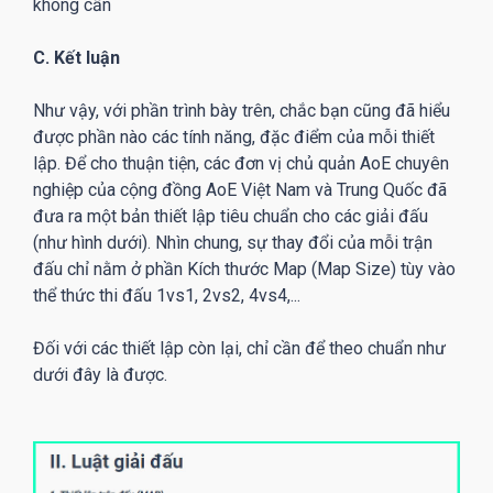
không cần
C. Kết luận
Như vậy, với phần trình bày trên, chắc bạn cũng đã hiểu
được phần nào các tính năng, đặc điểm của mỗi thiết
lập. Để cho thuận tiện, các đơn vị chủ quản AoE chuyên
nghiệp của cộng đồng AoE Việt Nam và Trung Quốc đã
đưa ra một bản thiết lập tiêu chuẩn cho các giải đấu
(như hình dưới). Nhìn chung, sự thay đổi của mỗi trận
đấu chỉ nằm ở phần Kích thước Map (Map Size) tùy vào
thể thức thi đấu 1vs1, 2vs2, 4vs4,...
Đối với các thiết lập còn lại, chỉ cần để theo chuẩn như
dưới đây là được.