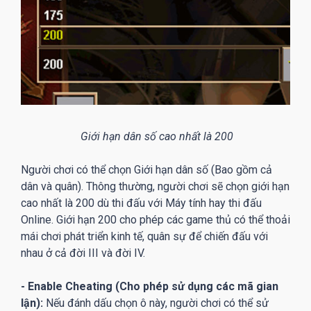
Giới hạn dân số cao nhất là 200
Người chơi có thể chọn Giới hạn dân số (Bao gồm cả
dân và quân). Thông thường, người chơi sẽ chọn giới hạn
cao nhất là 200 dù thi đấu với Máy tính hay thi đấu
Online. Giới hạn 200 cho phép các game thủ có thể thoải
mái chơi phát triển kinh tế, quân sự để chiến đấu với
nhau ở cả đời III và đời IV.
- Enable Cheating (Cho phép sử dụng các mã gian
lận):
Nếu đánh dấu chọn ô này, người chơi có thể sử