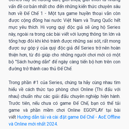
vấn đề cơ bản nhất cho đến những kiến thức chuyên sâu
hơn về Đế Chế 1 - Một tựa game huyền thoại vẫn còn
được cộng đồng hai nước Việt Nam và Trung Quốc hết
mực yêu thích. Hi vọng quý độc giả sẽ ủng hộ Series
này, ngoài ra trong các bài viết với lượng thông tin lớn và
tổng hợp đôi khi khó tránh được những sai sót, rất mong
được sự góp ý của quý độc giả để Series trở nên hoàn
thiện hơn, từ đó giúp cho những người chơi mới có một
bộ "Sách hướng dẫn" để ngày càng tiến bộ hơn trên con
đường trở thành cao thủ Đế Chế.
Trong phần #1 của Series, chúng ta hãy cùng nhau tìm
hiểu về cách thức tạo phòng chơi Online (Thi đấu với
nhau) chuẩn như các giải đấu chuyên nghiệp hiện hành.
Trước tiên, nếu chưa có game Đế Chế, bạn có thể tải
game và phần mềm chơi Online EGOPLAY tại bài
viết
Hướng dẫn tải và cài đặt game Đế Chế - AoE Offline
và Online mới nhất 2024
.