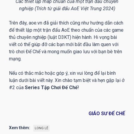
Các thiết lập map chuẩn của một trận đấu chuyên
nghiệp (Trích từ giải đấu AoE Việt Trung 2024)
Trên đây, aoe.vn đã giải thích cũng như hướng dẫn cách
để thiết lập một trận đấu AoE theo chuẩn của các game
thủ chuyên nghiệp (luật D3KT) hiện hành. Hi vọng bài
viết có thể giúp đỡ các bạn mới bắt đầu làm quen với
trò chơi Đế Chế và mong muốn giao lưu với bạn bè trên
mạng.
Nếu có thắc mắc hoặc góp ý, xin vui lòng để lại bình
luận dưới bài viết này. Xin chào tạm biệt và hẹn gặp lại ở
#2 của
Series Tập Chơi Đế Chế
!
GIÁO SƯ ĐẾ CHẾ
Xem thêm:
LONG LÊ