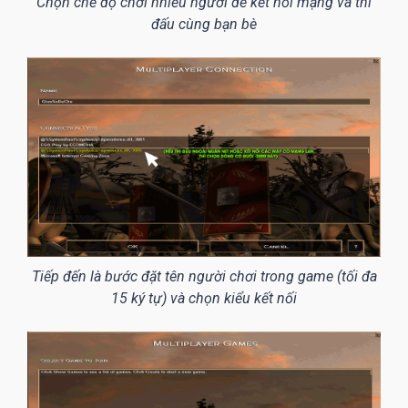
Chọn chế độ chơi nhiều người để kết nối mạng và thi
đấu cùng bạn bè
Tiếp đến là bước đặt tên người chơi trong game (tối đa
15 ký tự) và chọn kiểu kết nối