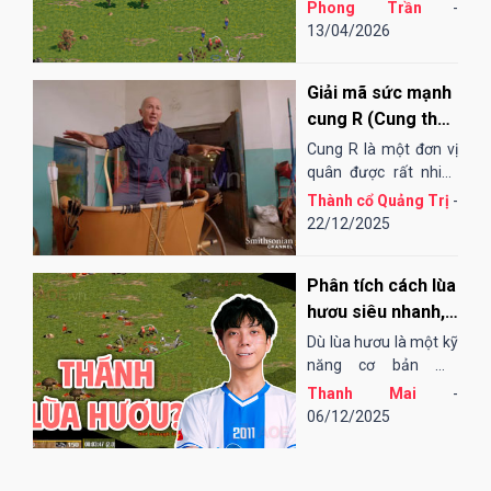
nhắc đến những tranh
Phong Trần
-
cãi không có hồi kết
13/04/2026
trong cộng đồng AoE
Việt.
Giải mã sức mạnh
cung R (Cung thủ
chiến xa) dưới góc
Cung R là một đơn vị
nhìn khoa học
quân được rất nhiều
game thủ yêu thích
Thành cổ Quảng Trị
-
trong trò chơi AoE (Đế
22/12/2025
Chế 1), vậy sức mạnh
của chúng trong thực
Phân tích cách lùa
tế ra sao?
hươu siêu nhanh,
gọn và đẹp của
Dù lùa hươu là một kỹ
BiBi
năng cơ bản mà
game thủ AoE nào
Thanh Mai
-
cũng thực hiện được,
06/12/2025
nhưng nói về người
lùa hươu nhanh và
đẹp nhất, chắc chắn