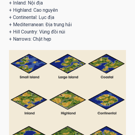
+ Inland: Nội địa
+ Highland: Cao nguyên
+ Continental: Lục địa
+ Mediterranean: Địa trung hải
+ Hill Country: Vùng đồi núi
+ Narrows: Chật hẹp