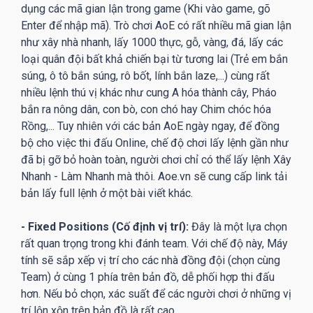
dụng các mã gian lận trong game (Khi vào game, gõ
Enter để nhập mã). Trò chơi AoE có rất nhiều mã gian lận
như xây nhà nhanh, lấy 1000 thực, gỗ, vàng, đá, lấy các
loại quân đội bất khả chiến bại từ tương lai (Trẻ em bắn
súng, ô tô bắn súng, rô bốt, lính bắn laze,...) cùng rất
nhiều lệnh thú vị khác như cung A hóa thành cây, Pháo
bắn ra nông dân, con bò, con chó hay Chim chóc hóa
Rồng,... Tuy nhiên với các bản AoE ngày ngay, để đồng
bộ cho việc thi đấu Online, chế độ chơi lấy lệnh gần như
đã bị gỡ bỏ hoàn toàn, người chơi chỉ có thể lấy lệnh Xây
Nhanh - Làm Nhanh mà thôi. Aoe.vn sẽ cung cấp link tải
bản lấy full lệnh ở một bài viết khác.
- Fixed Positions (Cố định vị trí):
Đây là một lựa chọn
rất quan trọng trong khi đánh team. Với chế độ này, Máy
tính sẽ sắp xếp vị trí cho các nhà đồng đội (chọn cùng
Team)
ở cùng 1 phía trên bản đồ, dễ phối hợp thi đấu
hơn. Nếu bỏ chọn, xác suất để các người chơi ở những vị
trí lộn xộn trên bản đồ là rất cao.