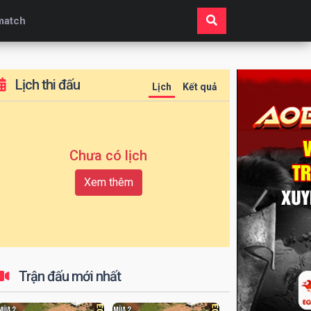
match
Lịch thi đấu
Lịch
Kết quả
Chưa có lịch
Xem thêm
Trận đấu mới nhất