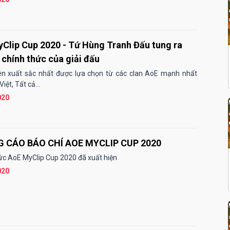
Clip Cup 2020 - Tứ Hùng Tranh Đấu tung ra
r chính thức của giải đấu
ên xuất sắc nhất được lựa chọn từ các clan AoE mạnh nhất
iệt, Tất cả...
020
THÔNG CÁO BÁO CHÍ AOE MYCLIP CUP 2020
ức AoE MyClip Cup 2020 đã xuất hiện
020