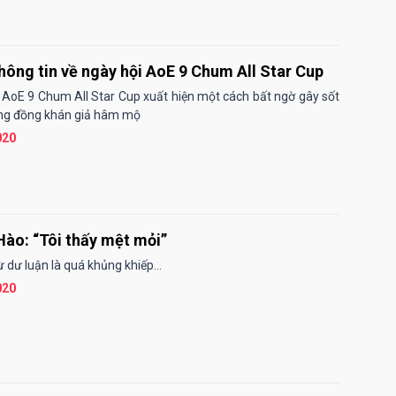
thông tin về ngày hội AoE 9 Chum All Star Cup
 AoE 9 Chum All Star Cup xuất hiện một cách bất ngờ gây sốt
ng đồng khán giả hâm mộ
020
ào: “Tôi thấy mệt mỏi”
 dư luận là quá khủng khiếp...
020