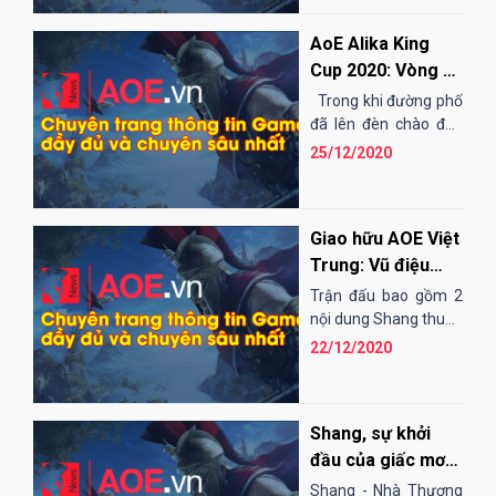
AoE Alika King
Cup 2020: Vòng 5
- Kịch tính chưa
Trong khi đường phố
dừng lại!
đã lên đèn chào đón
mùa Giáng Sinh 2020
25/12/2020
thì...
Giao hữu AOE Việt
Trung: Vũ điệu
cung R, món ăn
Trận đấu bao gồm 2
nhẹ giữa "giờ nghỉ
nội dung Shang thuần
tiễn và 1 Shang + 1
giải lao".
22/12/2020
Assy chạm 4 sẽ diễn
ra vào lúc 19h30 ngày
hôm nay,...
Shang, sự khởi
đầu của giấc mơ
Đế Chế - phần 1
Shang - Nhà Thương